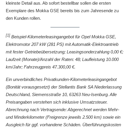
kleinste Detail aus. Ab sofort bestellbar sollen die ersten
Exemplare des Mokka GSE bereits bis zum Jahresende zu
den Kunden rollen.
[1]
Beispiel-Kilometerleasingangebot für Opel Mokka GSE,
Elektromotor 207 kW (281 PS) mit Automatik-Elektroantrieb
mit fester Getriebeübersetzung; Leasingsonderzahlung 0,00 €;
Laufzeit (Monate)/Anzahl der Raten: 48; Laufleistung 10.000
km/Jahr; Fahrzeugpreis 47.300,00 €.
Ein unverbindliches Privatkunden-Kilometerleasingangebot
(Bonität vorausgesetzt) der Stellantis Bank SA Niederlassung
Deutschland, Siemensstraße 10, 63263 Neu-Isenburg. Alle
Preisangaben verstehen sich inklusive Umsatzsteuer.
Abrechnung nach Vertragsende: Abgerechnet werden Mehr-
und Minderkilometer (Freigrenze jeweils 2.500 km) sowie ein
Ausgleich für ggf. vorhandene Schäden. Überführungskosten