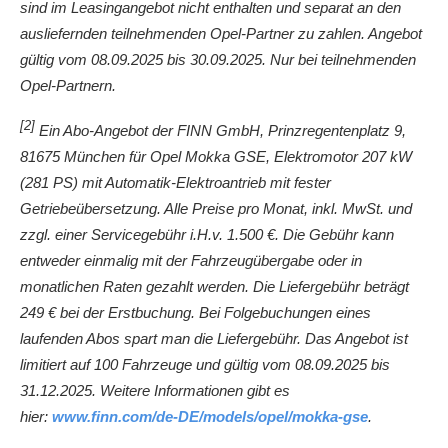
sind im Leasingangebot nicht enthalten und separat an den
ausliefernden teilnehmenden Opel-Partner zu zahlen. Angebot
gültig vom 08.09.2025 bis 30.09.2025. Nur bei teilnehmenden
Opel-Partnern.
[2]
Ein Abo-Angebot der FINN GmbH, Prinzregentenplatz 9,
81675 München für Opel Mokka GSE, Elektromotor 207 kW
(281 PS) mit Automatik-Elektroantrieb mit fester
Getriebeübersetzung. Alle Preise pro Monat, inkl. MwSt. und
zzgl. einer Servicegebühr i.H.v. 1.500 €. Die Gebühr kann
entweder einmalig mit der Fahrzeugübergabe oder in
monatlichen Raten gezahlt werden. Die Liefergebühr beträgt
249 € bei der Erstbuchung. Bei Folgebuchungen eines
laufenden Abos spart man die Liefergebühr. Das Angebot ist
limitiert auf 100 Fahrzeuge und gültig vom 08.09.2025 bis
31.12.2025. Weitere Informationen gibt es
hier:
www.finn.com/de-DE/models/opel/mokka-gse
.