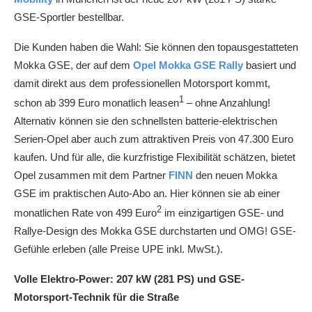
GSE-Sportler bestellbar.
Die Kunden haben die Wahl: Sie können den topausgestatteten
Mokka GSE, der auf dem
Opel Mokka GSE Rally
basiert und
damit direkt aus dem professionellen Motorsport kommt,
1
schon ab 399 Euro monatlich leasen
– ohne Anzahlung!
Alternativ können sie den schnellsten batterie-elektrischen
Serien-Opel aber auch zum attraktiven Preis von 47.300 Euro
kaufen. Und für alle, die kurzfristige Flexibilität schätzen, bietet
Opel zusammen mit dem Partner
FINN
den neuen Mokka
GSE im praktischen Auto-Abo an. Hier können sie ab einer
2
monatlichen Rate von 499 Euro
im einzigartigen GSE- und
Rallye-Design des Mokka GSE durchstarten und OMG! GSE-
Gefühle erleben (alle Preise UPE inkl. MwSt.).
Volle Elektro-Power: 207 kW (281 PS) und GSE-
Motorsport-Technik für die Straße