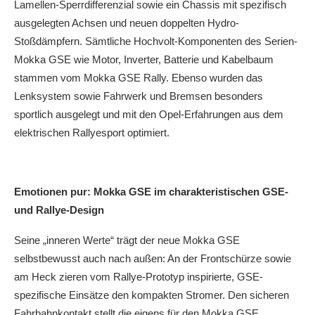
Lamellen-Sperrdifferenzial sowie ein Chassis mit spezifisch
ausgelegten Achsen und neuen doppelten Hydro-
Stoßdämpfern. Sämtliche Hochvolt-Komponenten des Serien-
Mokka GSE wie Motor, Inverter, Batterie und Kabelbaum
stammen vom Mokka GSE Rally. Ebenso wurden das
Lenksystem sowie Fahrwerk und Bremsen besonders
sportlich ausgelegt und mit den Opel-Erfahrungen aus dem
elektrischen Rallyesport optimiert.
Emotionen pur: Mokka GSE im charakteristischen GSE-
und Rallye-Design
Seine „inneren Werte“ trägt der neue Mokka GSE
selbstbewusst auch nach außen: An der Frontschürze sowie
am Heck zieren vom Rallye-Prototyp inspirierte, GSE-
spezifische Einsätze den kompakten Stromer. Den sicheren
Fahrbahnkontakt stellt die eigens für den Mokka GSE