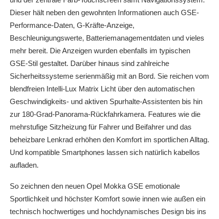
Dieser hält neben den gewohnten Informationen auch GSE-
Performance-Daten, G-Kräfte-Anzeige,
Beschleunigungswerte, Batteriemanagementdaten und vieles
mehr bereit. Die Anzeigen wurden ebenfalls im typischen
GSE-Stil gestaltet. Darüber hinaus sind zahlreiche
Sicherheitssysteme serienmäßig mit an Bord. Sie reichen vom
blendfreien Intelli-Lux Matrix Licht über den automatischen
Geschwindigkeits- und aktiven Spurhalte-Assistenten bis hin
zur 180-Grad-Panorama-Rückfahrkamera. Features wie die
mehrstufige Sitzheizung für Fahrer und Beifahrer und das
beheizbare Lenkrad erhöhen den Komfort im sportlichen Alltag.
Und kompatible Smartphones lassen sich natürlich kabellos
aufladen.
So zeichnen den neuen Opel Mokka GSE emotionale
Sportlichkeit und höchster Komfort sowie innen wie außen ein
technisch hochwertiges und hochdynamisches Design bis ins