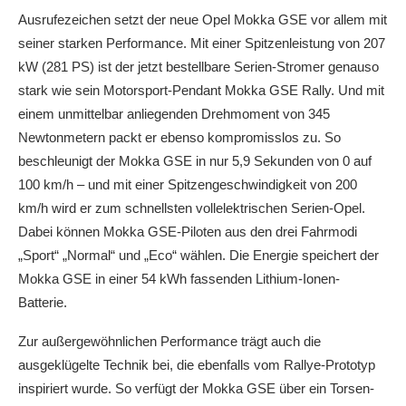
Ausrufezeichen setzt der neue Opel Mokka GSE vor allem mit
seiner starken Performance. Mit einer Spitzenleistung von 207
kW (281 PS) ist der jetzt bestellbare Serien-Stromer genauso
stark wie sein Motorsport-Pendant Mokka GSE Rally. Und mit
einem unmittelbar anliegenden Drehmoment von 345
Newtonmetern packt er ebenso kompromisslos zu. So
beschleunigt der Mokka GSE in nur 5,9 Sekunden von 0 auf
100 km/h – und mit einer Spitzengeschwindigkeit von 200
km/h wird er zum schnellsten vollelektrischen Serien-Opel.
Dabei können Mokka GSE-Piloten aus den drei Fahrmodi
„Sport“ „Normal“ und „Eco“ wählen. Die Energie speichert der
Mokka GSE in einer 54 kWh fassenden Lithium-Ionen-
Batterie.
Zur außergewöhnlichen Performance trägt auch die
ausgeklügelte Technik bei, die ebenfalls vom Rallye-Prototyp
inspiriert wurde. So verfügt der Mokka GSE über ein Torsen-