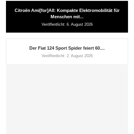
Citroën Ami[for]All: Kompakte Elektromobilität für
Menschen mit...
Veröffentlicht:
6. August 2026
Der Fiat 124 Sport Spider feiert 60....
Veröffentlicht:
2. August 2026