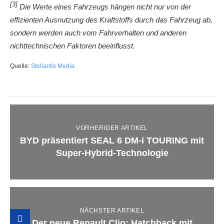
[3]
Die Werte eines Fahrzeugs hängen nicht nur von der
effizienten Ausnutzung des Kraftstoffs durch das Fahrzeug ab,
sondern werden auch vom Fahrverhalten und anderen
nichttechnischen Faktoren beeinflusst.
Quelle:
Stellantis Media
VORHERIGER ARTIKEL
BYD präsentiert SEAL 6 DM-i TOURING mit
Super-Hybrid-Technologie
NÄCHSTER ARTIKEL
Der neue Renault Clio: Hatchback mit