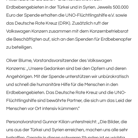
Erdbebengebieten in der Türkei und in Syrien. Jeweils 500.000
Euro der Spende erhalten die UNO-Flüchtlingshilfe e.V. sowie
das Deutsche Rote Kreuz (DRK). Zusätzlich ruft der
Volkswagen Konzern zusammen mit dem Konzernbetriebsrat
die Beschäftigten auf, sich an den Spenden für Erdbebenopfer
zu beteiligen.
Oliver Blume, Vorstandsvorsitzender des Volkswagen
Konzerns: „Unsere Gedanken sind bei den Opfern und deren
Angehörigen. Mit der Spende unterstützen wir unbürokratisch
und schnell die humanitäre Hilfe für die Menschen in den
Erdbebengebieten. Das Deutsche Rote Kreuz und die UNO-
Flüchtlingshilfe sind bewährte Partner, die sich um das Leid der
Menschen vor Ort intensiv kümmern.“
Personalvorstand Gunnar Kilian unterstreicht: „Die Bilder, die
uns aus der Türkei und Syrien erreichen, machen uns alle sehr
betroffen. Gerade in diesen schweren Stunden ist es wichtig,