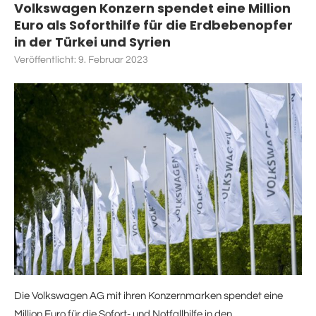
Volkswagen Konzern spendet eine Million
Euro als Soforthilfe für die Erdbebenopfer
in der Türkei und Syrien
Veröffentlicht:
9. Februar 2023
Die Volkswagen AG mit ihren Konzernmarken spendet eine
Million Euro für die Sofort- und Notfallhilfe in den