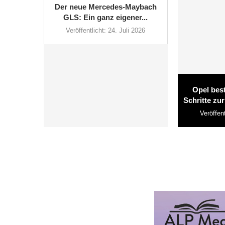
Der neue Mercedes-Maybach
GLS: Ein ganz eigener...
Veröffentlicht:
24. Juli 2026
Opel best
Schritte zur
Veröffent