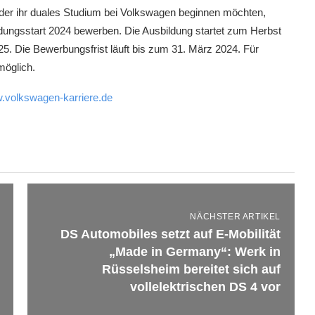
der ihr duales Studium bei Volkswagen beginnen möchten,
ildungsstart 2024 bewerben. Die Ausbildung startet zum Herbst
. Die Bewerbungsfrist läuft bis zum 31. März 2024. Für
öglich.
.volkswagen-karriere.de
NÄCHSTER ARTIKEL
DS Automobiles setzt auf E-Mobilität
„Made in Germany“: Werk in
Rüsselsheim bereitet sich auf
vollelektrischen DS 4 vor