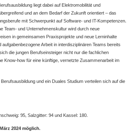
ufsausbildung liegt dabei auf Elektromobilität und
übergreifend und an dem Bedarf der Zukunft orientiert – das
dungsberufe mit Schwerpunkt auf Software- und IT-Kompetenzen.
ene Team- und Unternehmenskultur wird durch neue
eisen in gemeinsamen Praxisprojekte und neue Lerninhalte
d aufgabenbezogene Arbeit in interdisziplinären Teams bereits
ich die jungen Berufseinsteiger nicht nur die fachlichen
e Know-how für eine künftige, vernetzte Zusammenarbeit im
 Berufsausbildung und ein Duales Studium verteilen sich auf die
chweig: 95, Salzgitter: 94 und Kassel: 180.
 März 2024 möglich.