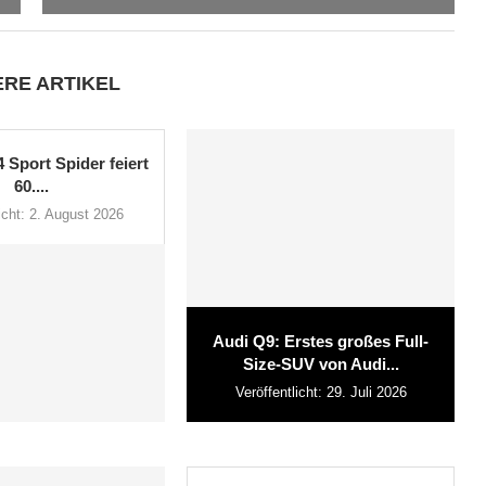
ERE ARTIKEL
4 Sport Spider feiert
60....
icht:
2. August 2026
Audi Q9: Erstes großes Full-
Size-SUV von Audi...
Veröffentlicht:
29. Juli 2026