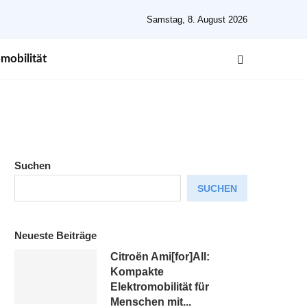
Samstag, 8. August 2026
mobilität
Suchen
SUCHEN
Neueste Beiträge
Citroën Ami[for]All:
Kompakte
Elektromobilität für
Menschen mit...