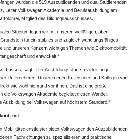
mpfangen wurden die 519 Auszubildenden und dual Studierenden
z, Leiter Volkswagen Akademie und Berufsausbildung am
artolomei, Mitglied des Bildungsausschusses.
alen Studium legen wir mit unseren vielfältigen, aber
n Grundstein für ein stabiles und zugleich wandlungsfähiges
ke und unseren Konzern wichtigen Themen wie Elektromobilität
er geschärft und entwickelt.“
sschusses, sagt: „Der Ausbildungsstart so vieler junger
nser Unternehmen. Unsere neuen Kolleginnen und Kollegen von
irekt wie wohl niemand vor ihnen. Das ist eine große
n die Volkswagen Akademie begleitet diesen Wandel,
e Ausbildung bei Volkswagen auf höchstem Standard.“
kunft mit
 Mobilitätsdienstleister bietet Volkswagen den Auszubildenden
edenen Fachrichtungen zu spezialisieren und praktische