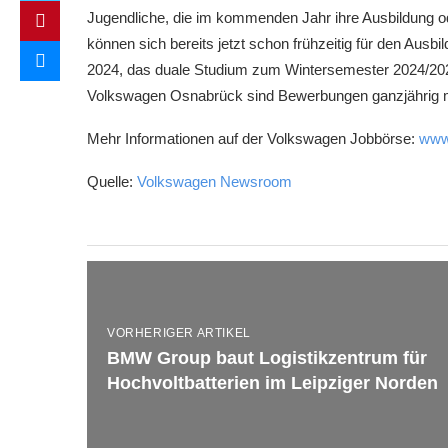
Jugendliche, die im kommenden Jahr ihre Ausbildung o
können sich bereits jetzt schon frühzeitig für den Ausb
2024, das duale Studium zum Wintersemester 2024/2025
Volkswagen Osnabrück sind Bewerbungen ganzjährig m
Mehr Informationen auf der Volkswagen Jobbörse:
www
Quelle:
Volkswagen Newsroom
VORHERIGER ARTIKEL
BMW Group baut Logistikzentrum für
Hochvoltbatterien im Leipziger Norden