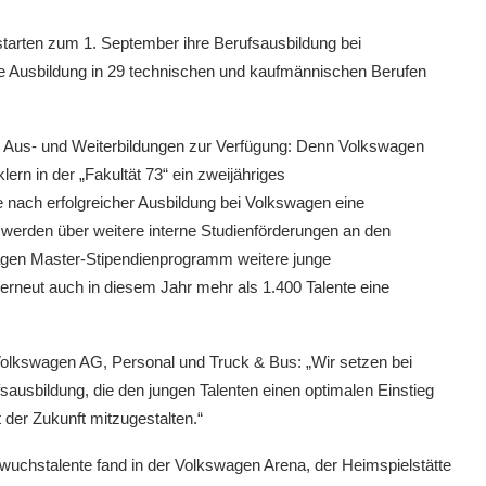
tarten zum 1. September ihre Berufsausbildung bei
e Ausbildung in 29 technischen und kaufmännischen Berufen
re Aus- und Weiterbildungen zur Verfügung: Denn Volkswagen
ern in der „Fakultät 73“ ein zweijähriges
nach erfolgreicher Ausbildung bei Volkswagen eine
werden über weitere interne Studienförderungen an den
agen Master-Stipendienprogramm weitere junge
rneut auch in diesem Jahr mehr als 1.400 Talente eine
Volkswagen AG, Personal und Truck & Bus: „Wir setzen bei
sausbildung, die den jungen Talenten einen optimalen Einstieg
t der Zukunft mitzugestalten.“
uchstalente fand in der Volkswagen Arena, der Heimspielstätte