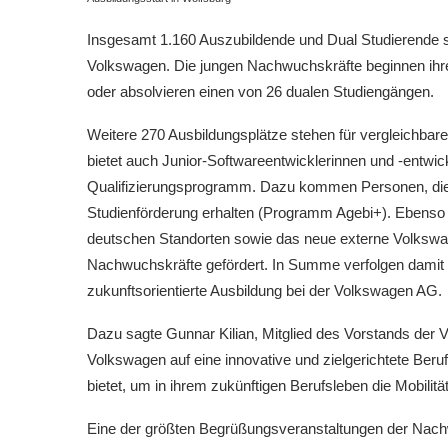
Insgesamt 1.160 Auszubildende und Dual Studierende s
Volkswagen. Die jungen Nachwuchskräfte beginnen ihr
oder absolvieren einen von 26 dualen Studiengängen.
Weitere 270 Ausbildungsplätze stehen für vergleichba
bietet auch Junior-Softwareentwicklerinnen und -entwickl
Qualifizierungsprogramm. Dazu kommen Personen, die 
Studienförderung erhalten (Programm Agebi+). Ebenso 
deutschen Standorten sowie das neue externe Volksw
Nachwuchskräfte gefördert. In Summe verfolgen damit e
zukunftsorientierte Ausbildung bei der Volkswagen AG.
Dazu sagte Gunnar Kilian, Mitglied des Vorstands der 
Volkswagen auf eine innovative und zielgerichtete Beruf
bietet, um in ihrem zukünftigen Berufsleben die Mobilitä
Eine der größten Begrüßungsveranstaltungen der Nachw