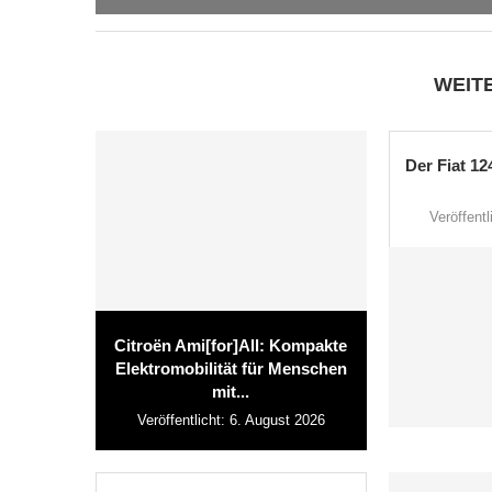
WEIT
Der Fiat 12
Veröffentl
Citroën Ami[for]All: Kompakte
Elektromobilität für Menschen
mit...
Veröffentlicht:
6. August 2026