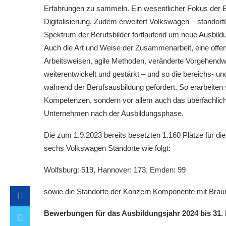
Erfahrungen zu sammeln. Ein wesentlicher Fokus der Ber
Digitalisierung. Zudem erweitert Volkswagen – standort
Spektrum der Berufsbilder fortlaufend um neue Ausbil
Auch die Art und Weise der Zusammenarbeit, eine off
Arbeitsweisen, agile Methoden, veränderte Vorgehendw
weiterentwickelt und gestärkt – und so die bereichs- un
während der Berufsausbildung gefördert. So erarbeiten s
Kompetenzen, sondern vor allem auch das überfachlich
Unternehmen nach der Ausbildungsphase.
Die zum 1.9.2023 bereits besetzten 1.160 Plätze für die
sechs Volkswagen Standorte wie folgt:
Wolfsburg: 519, Hannover: 173, Emden: 99
sowie die Standorte der Konzern Komponente mit Brauns
Bewerbungen für das Ausbildungsjahr 2024 bis 31.