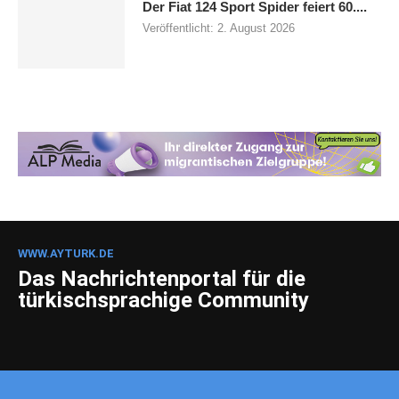
Der Fiat 124 Sport Spider feiert 60....
Veröffentlicht:
2. August 2026
WWW.AYTURK.DE
Das Nachrichtenportal für die
türkischsprachige Community