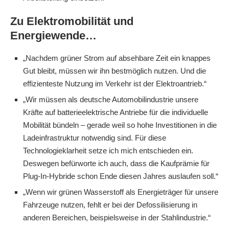
Zu Elektromobilität und
Energiewende…
„Nachdem grüner Strom auf absehbare Zeit ein knappes
Gut bleibt, müssen wir ihn bestmöglich nutzen. Und die
effizienteste Nutzung im Verkehr ist der Elektroantrieb.“
„Wir müssen als deutsche Automobilindustrie unsere
Kräfte auf batterieelektrische Antriebe für die individuelle
Mobilität bündeln – gerade weil so hohe Investitionen in die
Ladeinfrastruktur notwendig sind. Für diese
Technologieklarheit setze ich mich entschieden ein.
Deswegen befürworte ich auch, dass die Kaufprämie für
Plug-In-Hybride schon Ende diesen Jahres auslaufen soll.“
„Wenn wir grünen Wasserstoff als Energieträger für unsere
Fahrzeuge nutzen, fehlt er bei der Defossilisierung in
anderen Bereichen, beispielsweise in der Stahlindustrie.“