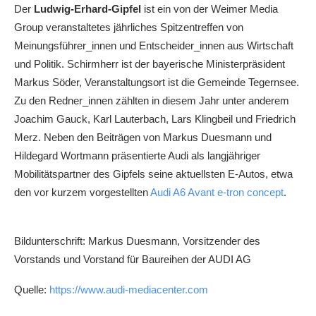
Der
Ludwig-Erhard-Gipfel
ist ein von der Weimer Media
Group veranstaltetes jährliches Spitzentreffen von
Meinungsführer_innen und Entscheider_innen aus Wirtschaft
und Politik. Schirmherr ist der bayerische Ministerpräsident
Markus Söder, Veranstaltungsort ist die Gemeinde Tegernsee.
Zu den Redner_innen zählten in diesem Jahr unter anderem
Joachim Gauck, Karl Lauterbach, Lars Klingbeil und Friedrich
Merz. Neben den Beiträgen von Markus Duesmann und
Hildegard Wortmann präsentierte Audi als langjähriger
Mobilitätspartner des Gipfels seine aktuellsten E-Autos, etwa
den vor kurzem vorgestellten
Audi A6 Avant
e-tron
concept
.
Bildunterschrift: Markus Duesmann, Vorsitzender des
Vorstands und Vorstand für Baureihen der AUDI AG
Quelle:
https://www.audi-mediacenter.com