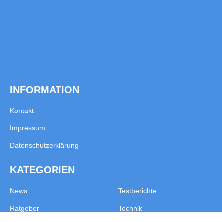
INFORMATION
Kontakt
Impressum
Datenschutzerklärung
KATEGORIEN
News
Testberichte
Ratgeber
Technik
Elektromobilität
© Copyright 2025 – oto-mobil.de