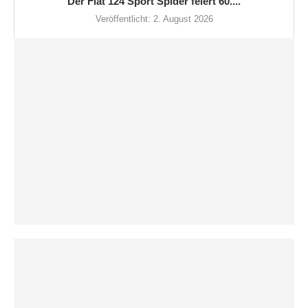
Der Fiat 124 Sport Spider feiert 60....
Veröffentlicht:
2. August 2026