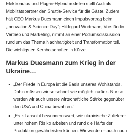
Elektroautos und Plug-in-Hybridmodellen stellt Audi als
Mobilitätspartner den Shuttle-Service für die Gäste. Zudem
hält CEO Markus Duesmann einen Impulsvortrag beim
„Innovation & Science Day“; Hildegard Wortmann, Vorständin
Vertrieb und Marketing, nimmt an einer Podiumsdiskussion
rund um das Thema Nachhaltigkeit und Transformation teil.
Die wichtigsten Kernbotschaften in Kürze.
Markus Duesmann zum Krieg in der
Ukraine…
„Der Friede in Europa ist die Basis unseres Wohlstands.
Dahin müssen wir so schnell wie möglich zurück. Nur so
werden wir auch unsere wirtschaftliche Stärke gegenüber
den USA und China bewahren.“
„Es ist absolut bewundernswert, wie ukrainische Zulieferer
unter hohem Risiko arbeiten und rund die Hälfte der
Produktion gewährleisten können. Wir werden – auch nach