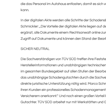
die das Personal im Autohaus entlasten, damit es sic
kann.
In der digitalen Akte werden alle Schritte der Schad
Schmickler: „Die Vorteile der digitalen Akte liegen auf 
ergänzt, alle Dokumente einem Rechtsanwalt online zur V
Zugriff auf Dokumente und können den Stand der Bearb
SICHER NEUTRAL
Die Sachverständigen von TÜV SÜD treffen ihre Feststel
Herstellerinformationen und unabhängigen technische
im gesamten Bundesgebiet auf allen Stufen der Bearbe
das unabhängige Schadengutachten durch die Sachvers
direkte juristische Unterstützung nötig wird. Marco Sc
ihren Kunden ein professionelles Schadenmanagement 
Versicherern anerkannt.“ Und noch einen großen Vorteil
Gutachter. TÜV SÜD arbeitet nur mit Werkstätten un