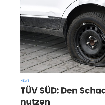
NEWS
TÜV SÜD: Den Scha
nutzen