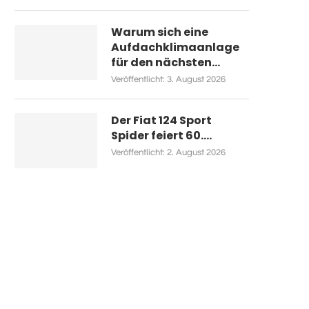
Warum sich eine
Aufdachklimaanlage
für den nächsten...
Veröffentlicht:
3. August 2026
Der Fiat 124 Sport
Spider feiert 60....
Veröffentlicht:
2. August 2026