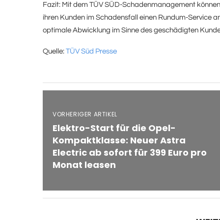
Fazit: Mit dem TÜV SÜD-Schadenmanagement können Au
ihren Kunden im Schadensfall einen Rundum-Service anbi
optimale Abwicklung im Sinne des geschädigten Kunde
Quelle:
TÜV Süd Presse
VORHERIGER ARTIKEL
Elektro-Start für die Opel-
Kompaktklasse: Neuer Astra
Electric ab sofort für 399 Euro pro
Monat leasen