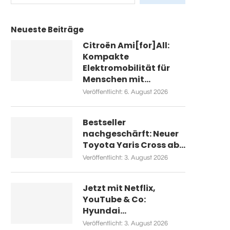
Neueste Beiträge
Citroën Ami[for]All:
Kompakte
Elektromobilität für
Menschen mit...
Veröffentlicht:
6. August 2026
Bestseller
nachgeschärft: Neuer
Toyota Yaris Cross ab...
Veröffentlicht:
3. August 2026
Jetzt mit Netflix,
YouTube & Co:
Hyundai...
Veröffentlicht:
3. August 2026