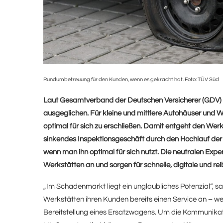
Rundumbetreuung für den Kunden, wenn es gekracht hat. Foto: TÜV Süd
Laut Gesamtverband der Deutschen Versicherer (GDV) w
ausgeglichen. Für kleine und mittlere Autohäuser und 
optimal für sich zu erschließen. Damit entgeht den Werks
sinkendes Inspektionsgeschäft durch den Hochlauf der 
wenn man ihn optimal für sich nutzt. Die neutralen Ex
Werkstätten an und sorgen für schnelle, digitale und r
„Im Schadenmarkt liegt ein unglaubliches Potenzial“, 
Werkstätten ihren Kunden bereits einen Service an – wen
Bereitstellung eines Ersatzwagens. Um die Kommunikat