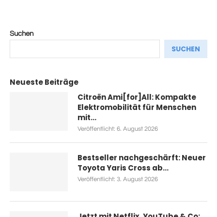
Suchen
SUCHEN
Neueste Beiträge
Citroën Ami[for]All: Kompakte
Elektromobilität für Menschen
mit...
Veröffentlicht:
6. August 2026
Bestseller nachgeschärft: Neuer
Toyota Yaris Cross ab...
Veröffentlicht:
3. August 2026
Jetzt mit Netflix, YouTube & Co: