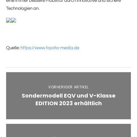
eine immer bessere Mobilität durch innovative und sichere
Technologien an.
Quelle:
https://www.toyota-media.de
VORHERIGER ARTIKEL
Sondermodell EQV und V-Klasse
EDITION 2023 erhältlich