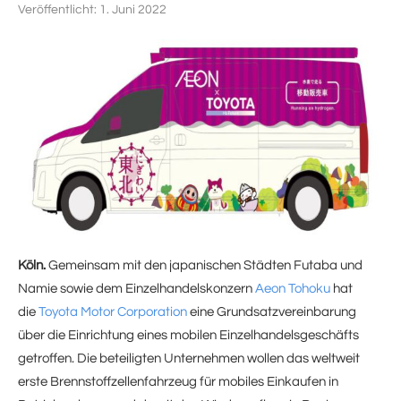
Veröffentlicht:
1. Juni 2022
Köln.
Gemeinsam mit den japanischen Städten Futaba und
Namie sowie dem Einzelhandelskonzern
Aeon Tohoku
hat
die
Toyota Motor Corporation
eine Grundsatzvereinbarung
über die Einrichtung eines mobilen Einzelhandelsgeschäfts
getroffen. Die beteiligten Unternehmen wollen das weltweit
erste Brennstoffzellenfahrzeug für mobiles Einkaufen in