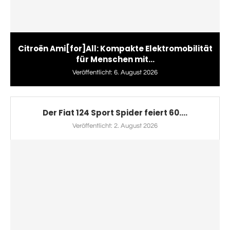
Citroën Ami[for]All: Kompakte Elektromobilität
für Menschen mit...
Veröffentlicht:
6. August 2026
Der Fiat 124 Sport Spider feiert 60....
Veröffentlicht:
2. August 2026