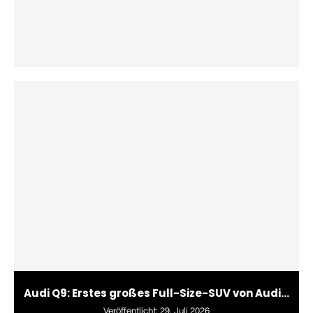
Audi Q9: Erstes großes Full-Size-SUV von Audi...
Veröffentlicht:
29. Juli 2026