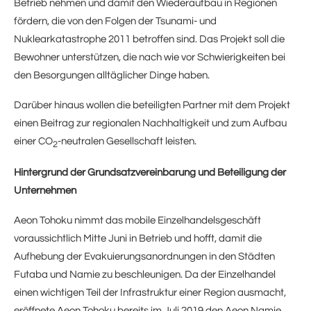
Betrieb nehmen und damit den Wiederaufbau in Regionen
fördern, die von den Folgen der Tsunami- und
Nuklearkatastrophe 2011 betroffen sind. Das Projekt soll die
Bewohner unterstützen, die nach wie vor Schwierigkeiten bei
den Besorgungen alltäglicher Dinge haben.
Darüber hinaus wollen die beteiligten Partner mit dem Projekt
einen Beitrag zur regionalen Nachhaltigkeit und zum Aufbau
einer CO
-neutralen Gesellschaft leisten.
2
Hintergrund der Grundsatzvereinbarung und Beteiligung der
Unternehmen
Aeon Tohoku nimmt das mobile Einzelhandelsgeschäft
voraussichtlich Mitte Juni in Betrieb und hofft, damit die
Aufhebung der Evakuierungsanordnungen in den Städten
Futaba und Namie zu beschleunigen. Da der Einzelhandel
einen wichtigen Teil der Infrastruktur einer Region ausmacht,
eröffnete Aeon Tohoku bereits im Juli 2019 den Aeon Namie