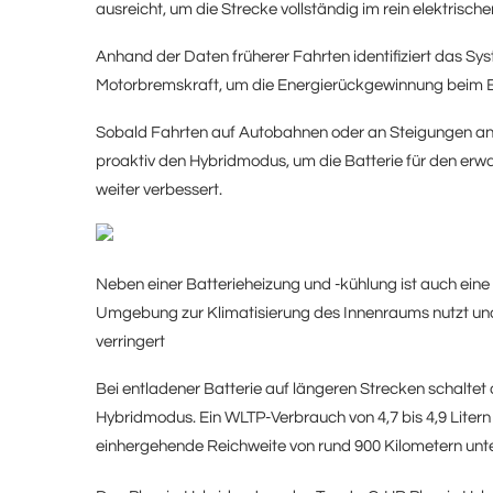
ausreicht, um die Strecke vollständig im rein elektrisch
Anhand der Daten früherer Fahrten identifiziert das S
Motorbremskraft, um die Energierückgewinnung beim B
Sobald Fahrten auf Autobahnen oder an Steigungen anst
proaktiv den Hybridmodus, um die Batterie für den erwa
weiter verbessert.
Neben einer Batterieheizung und -kühlung ist auch e
Umgebung zur Klimatisierung des Innenraums nutzt und
verringert
Bei entladener Batterie auf längeren Strecken schaltet
Hybridmodus. Ein WLTP-Verbrauch von 4,7 bis 4,9 Litern
einhergehende Reichweite von rund 900 Kilometern unte