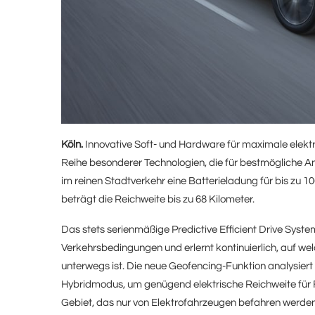
Köln.
Innovative Soft- und Hardware für maximale elekt
Reihe besonderer Technologien, die für bestmögliche An
im reinen Stadtverkehr eine Batterieladung für bis zu
beträgt die Reichweite bis zu 68 Kilometer.
Das stets serienmäßige Predictive Efficient Drive Syst
Verkehrsbedingungen und erlernt kontinuierlich, auf w
unterwegs ist. Die neue Geofencing-Funktion analysier
Hybridmodus, um genügend elektrische Reichweite für F
Gebiet, das nur von Elektrofahrzeugen befahren werden 