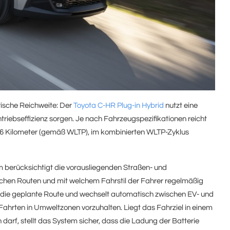
rische Reichweite: Der
Toyota C-HR Plug-in Hybrid
nutzt eine
triebseffizienz sorgen. Je nach Fahrzeugspezifikationen reicht
 106 Kilometer (gemäß WLTP), im kombinierten WLTP-Zyklus
em berücksichtigt die vorausliegenden Straßen- und
elchen Routen und mit welchem Fahrstil der Fahrer regelmäßig
t die geplante Route und wechselt automatisch zwischen EV- und
ahrten in Umweltzonen vorzuhalten. Liegt das Fahrziel in einem
darf, stellt das System sicher, dass die Ladung der Batterie