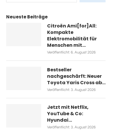
Neueste Beiträge
Citroën Ami[for]All:
Kompakte
Elektromobilität für
Menschen mit...
Veröffentlicht:
6. August 2026
Bestseller
nachgeschärft: Neuer
Toyota Yaris Cross ab...
Veröffentlicht:
3. August 2026
Jetzt mit Netflix,
YouTube & Co:
Hyundai...
Veröffentlicht:
3. August 2026