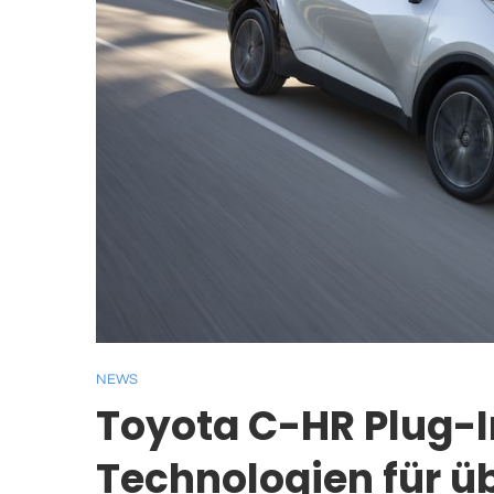
NEWS
Toyota C-HR Plug-In
Technologien für üb