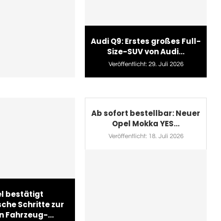
Audi Q9: Erstes großes Full-
Size-SUV von Audi...
Veröffentlicht:
29. Juli 2026
Ab sofort bestellbar: Neuer
Opel Mokka YES...
Veröffentlicht:
18. Juli 2026
l bestätigt
sche Schritte zur
n Fahrzeug-...