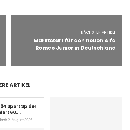
NÄCHSTER ARTIKEL
Marktstart für den neuen Alfa
Romeo Junior in Deutschland
ERE ARTIKEL
 124 Sport Spider
iert 60....
icht:
2. August 2026