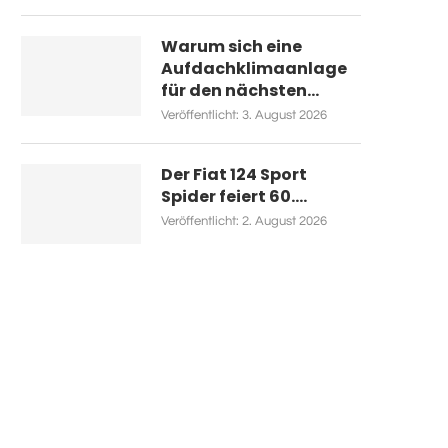
Warum sich eine
Aufdachklimaanlage
für den nächsten...
Veröffentlicht:
3. August 2026
Der Fiat 124 Sport
Spider feiert 60....
Veröffentlicht:
2. August 2026