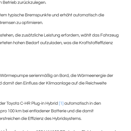
en Betrieb zurückzulegen.
ystem typische Bremspunkte und erhöht automatisch die
remsen zu optimieren.
ehen, die zusätzliche Leistung erfordern, wählt das Fahrzeug
rteten hohen Bedarf aufzuladen, was die Kraftstoffeffizienz
ine Wärmepumpe serienmäßig an Bord, die Wärmeenergie der
 damit den Einfluss der Klimaanlage auf die Reichweite
 der Toyota C-HR Plug-in Hybrid
[1]
automatisch in den
 pro 100 km bei entladener Batterie und die damit
rstreichen die Effizienz des Hybridsystems.
1