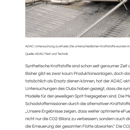
ADAC Untersuchung zu eFuels: Die unterschiedlichen Kraftstoffe wurden i
Quelle:
ADAC/Test und Technik
Synthetische Kraftstoffe sind schon seit geraumer Zeit 
Bisher gibt es zwar kaum Produktionsanlagen, doch das 
tatsächlich als Ersatz dienen können, hat der ADAC aktu
Untersuchungen des Clubs haben gezeigt, dass die synth
Modelle für den jeweiligen Sprit freigegeben sind. Die 
Schadstoffemissionen durch die alternativen Kraftstoff
„Unsere Ergebnisse zeigen, dass weiter optimierte eFue
nicht nur die CO2-Bilanz zu verbessern, sondern auch d
die Erneuerung der gesamten Flotte abwarten.“ Die CO