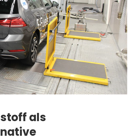
stoff als
rnative