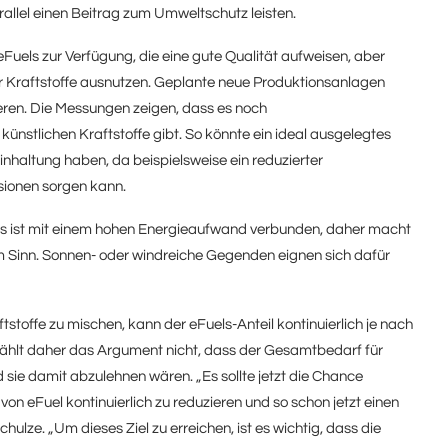
rallel einen Beitrag zum Umweltschutz leisten.
Fuels zur Verfügung, die eine gute Qualität aufweisen, aber
ter Kraftstoffe ausnutzen. Geplante neue Produktionsanlagen
ieren. Die Messungen zeigen, dass es noch
nstlichen Kraftstoffe gibt. So könnte ein ideal ausgelegtes
reinhaltung haben, da beispielsweise ein reduzierter
ssionen sorgen kann.
uels ist mit einem hohen Energieaufwand verbunden, daher macht
m Sinn. Sonnen- oder windreiche Gegenden eignen sich dafür
tstoffe zu mischen, kann der eFuels-Anteil kontinuierlich je nach
zählt daher das Argument nicht, dass der Gesamtbedarf für
 sie damit abzulehnen wären. „Es sollte jetzt die Chance
von eFuel kontinuierlich zu reduzieren und so schon jetzt einen
hulze. „Um dieses Ziel zu erreichen, ist es wichtig, dass die