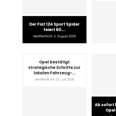
Der Fiat 124 Sport Spider
feiert 60....
Veröffentlicht:
2. August 2026
Opel bestätigt
strategische Schritte zur
lokalen Fahrzeug-...
Veröffentlicht:
22. Juli 2026
Ab sofort
Opel