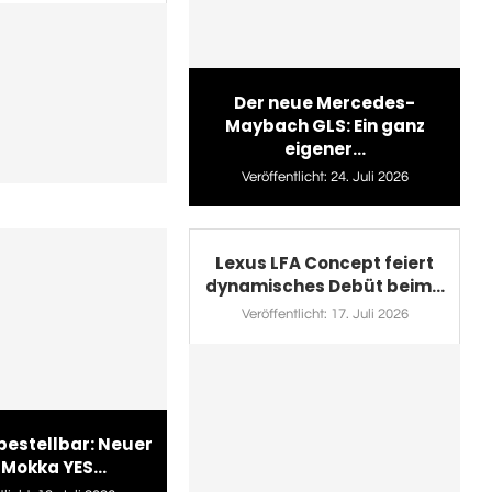
Der neue Mercedes-
Maybach GLS: Ein ganz
eigener...
Veröffentlicht:
24. Juli 2026
Lexus LFA Concept feiert
dynamisches Debüt beim...
Veröffentlicht:
17. Juli 2026
 bestellbar: Neuer
 Mokka YES...