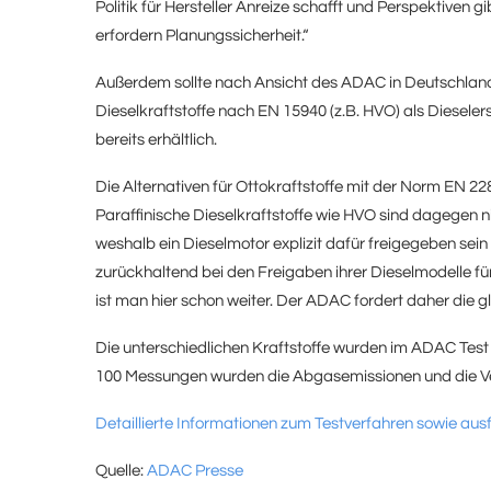
Politik für Hersteller Anreize schafft und Perspektiven
erfordern Planungssicherheit.“
Außerdem sollte nach Ansicht des ADAC in Deutschland 
Dieselkraftstoffe nach EN 15940 (z.B. HVO) als Dieseler
bereits erhältlich.
Die Alternativen für Ottokraftstoffe mit der Norm EN 
Paraffinische Dieselkraftstoffe wie HVO sind dagegen 
weshalb ein Dieselmotor explizit dafür freigegeben sein 
zurückhaltend bei den Freigaben ihrer Dieselmodelle fü
ist man hier schon weiter. Der ADAC fordert daher die g
Die unterschiedlichen Kraftstoffe wurden im ADAC Test
100 Messungen wurden die Abgasemissionen und die Ve
Detaillierte Informationen zum Testverfahren sowie ausf
Quelle:
ADAC Presse