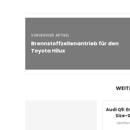
VORHERIGER ARTIKEL
Brennstoffzellenantrieb für den
Toyota Hilux
WEIT
Audi Q9: E
Size-S
Veröffent