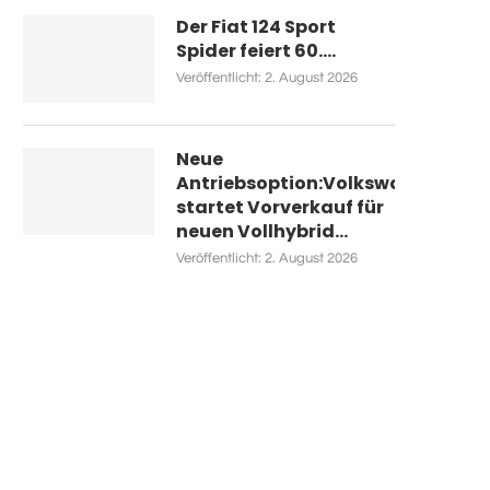
Der Fiat 124 Sport
Spider feiert 60....
Veröffentlicht:
2. August 2026
Neue
Antriebsoption:Volkswagen
startet Vorverkauf für
neuen Vollhybrid...
Veröffentlicht:
2. August 2026