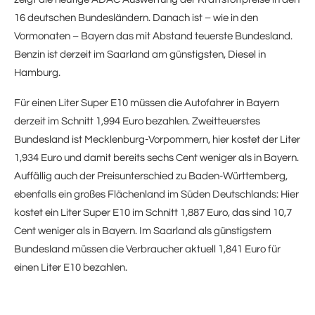
16 deutschen Bundesländern. Danach ist – wie in den
Vormonaten – Bayern das mit Abstand teuerste Bundesland.
Benzin ist derzeit im Saarland am günstigsten, Diesel in
Hamburg.
Für einen Liter Super E10 müssen die Autofahrer in Bayern
derzeit im Schnitt 1,994 Euro bezahlen. Zweitteuerstes
Bundesland ist Mecklenburg-Vorpommern, hier kostet der Liter
1,934 Euro und damit bereits sechs Cent weniger als in Bayern.
Auffällig auch der Preisunterschied zu Baden-Württemberg,
ebenfalls ein großes Flächenland im Süden Deutschlands: Hier
kostet ein Liter Super E10 im Schnitt 1,887 Euro, das sind 10,7
Cent weniger als in Bayern. Im Saarland als günstigstem
Bundesland müssen die Verbraucher aktuell 1,841 Euro für
einen Liter E10 bezahlen.