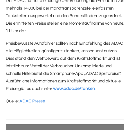
Der ADAC hat für die heutige Untersuchung die Preisdaten von
mehr als 14.000 bei der Markttransparenzstelle erfassten
Tankstellen ausgewertet und den Bundesländern zugeordnet.
Die ermittelten Preise stellen eine Momentaufnahme von heute,
11 Uhr dar.
Preisbewusste Autofahrer sollten nach Empfehlung des ADAC
alle Möglichkeiten, günstiger zu tanken, konsequent nutzen.
Dies stärkt den Wettbewerb auf dem Kraftstoffmarkt und ist
letztlich zum Vorteil der Verbraucher. Unkomplizierte und
schnelle Hilfe bietet die Smartphone-App „ADAC Spritpreise“.
Ausführliche Informationen zum Kraftstoffmarkt und aktuelle
Preise gibt es auch unter
www.adac.de/tanken
.
Quelle:
ADAC Presse