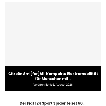
Citroën Ami[for]All: Kompakte Elektromobilität
für Menschen mit...
Veröffentlicht:
6. August 2026
Der Fiat 124 Sport Spider feiert 60....