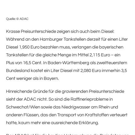
Quelle:
© ADAC
Krasse Preisunterschiede zeigen sich auch beim Diesel:
Während an den Hamburger Tankstellen derzeit für einen Liter
Diesel 1,950 Euro bezahlen muss, verlangen die bayerischen
Tankstellen für die gleiche Menge im Mittel 2,115 Euro – ein
Plus von 16,5 Cent. In Baden-Württemberg als zweitteuerstem
Bundesland kostet ein Liter Diesel mit 2,080 Euro immerhin 3,5
Cent weniger als in Bayern.
Hinreichende Gründe für die gravierenden Preisunterschiede
sieht der ADAC nicht. So sind die Raffinerieprobleme in
Schwechat/Wien sowie das Niedrigwasser am Rhein und
anderen Flüssen, das den Transport von Kraftstoffen verteuert
hatte, kaum mehr eine ausreichende Erklärung.