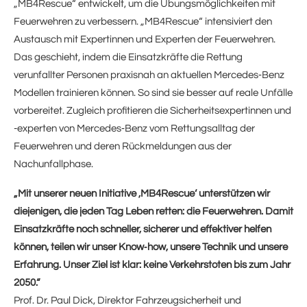
„MB4Rescue“ entwickelt, um die Übungsmöglichkeiten mit
Feuerwehren zu verbessern. „MB4Rescue“ intensiviert den
Austausch mit Expertinnen und Experten der Feuerwehren.
Das geschieht, indem die Einsatzkräfte die Rettung
verunfallter Personen praxisnah an aktuellen Mercedes‑Benz
Modellen trainieren können. So sind sie besser auf reale Unfälle
vorbereitet. Zugleich profitieren die Sicherheitsexpertinnen und
-experten von Mercedes‑Benz vom Rettungsalltag der
Feuerwehren und deren Rückmeldungen aus der
Nachunfallphase.
„Mit unserer neuen Initiative ‚MB4Rescue‘ unterstützen wir
diejenigen, die jeden Tag Leben retten: die Feuerwehren. Damit
Einsatzkräfte noch schneller, sicherer und effektiver helfen
können, teilen wir unser Know‑how, unsere Technik und unsere
Erfahrung. Unser Ziel ist klar: keine Verkehrstoten bis zum Jahr
2050.“
Prof. Dr. Paul Dick, Direktor Fahrzeugsicherheit und