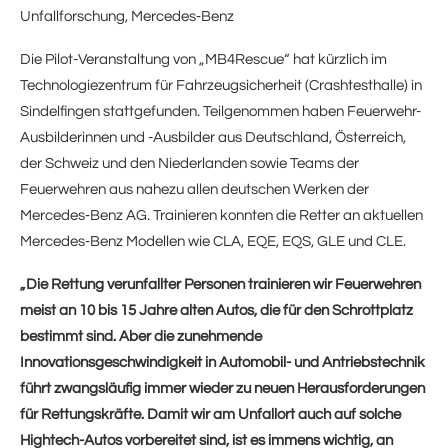
Unfallforschung, Mercedes‑Benz
Die Pilot-Veranstaltung von „MB4Rescue“ hat kürzlich im
Technologiezentrum für Fahrzeugsicherheit (Crashtesthalle) in
Sindelfingen stattgefunden. Teilgenommen haben Feuerwehr-
Ausbilderinnen und -Ausbilder aus Deutschland, Österreich,
der Schweiz und den Niederlanden sowie Teams der
Feuerwehren aus nahezu allen deutschen Werken der
Mercedes‑Benz AG. Trainieren konnten die Retter an aktuellen
Mercedes‑Benz Modellen wie CLA, EQE, EQS, GLE und CLE.
„Die Rettung verunfallter Personen trainieren wir Feuerwehren
meist an 10 bis 15 Jahre alten Autos, die für den Schrottplatz
bestimmt sind. Aber die zunehmende
Innovationsgeschwindigkeit in Automobil- und Antriebstechnik
führt zwangsläufig immer wieder zu neuen Herausforderungen
für Rettungskräfte. Damit wir am Unfallort auch auf solche
Hightech-Autos vorbereitet sind, ist es immens wichtig, an