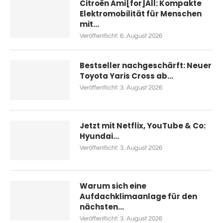
Citroën Ami[for]All: Kompakte
Elektromobilität für Menschen
mit...
Veröffentlicht:
6. August 2026
Bestseller nachgeschärft: Neuer
Toyota Yaris Cross ab...
Veröffentlicht:
3. August 2026
Jetzt mit Netflix, YouTube & Co:
Hyundai...
Veröffentlicht:
3. August 2026
Warum sich eine
Aufdachklimaanlage für den
nächsten...
Veröffentlicht:
3. August 2026