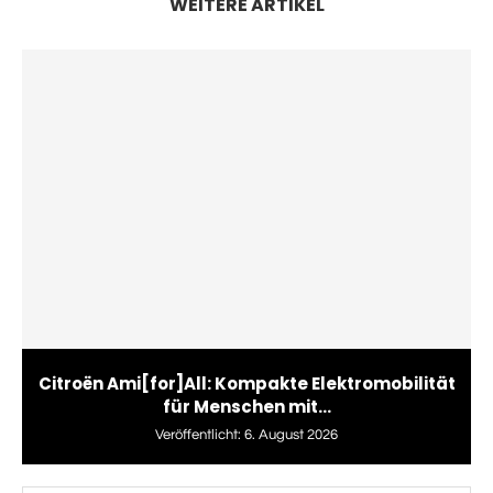
WEITERE ARTIKEL
Citroën Ami[for]All: Kompakte Elektromobilität
für Menschen mit...
Veröffentlicht:
6. August 2026