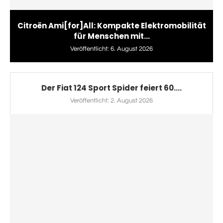
Citroën Ami[for]All: Kompakte Elektromobilität
für Menschen mit...
Veröffentlicht:
6. August 2026
Der Fiat 124 Sport Spider feiert 60....
Veröffentlicht:
2. August 2026