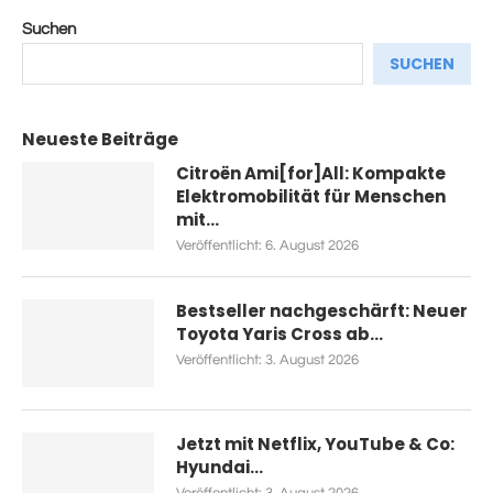
Suchen
SUCHEN
Neueste Beiträge
Citroën Ami[for]All: Kompakte
Elektromobilität für Menschen
mit...
Veröffentlicht:
6. August 2026
Bestseller nachgeschärft: Neuer
Toyota Yaris Cross ab...
Veröffentlicht:
3. August 2026
Jetzt mit Netflix, YouTube & Co:
Hyundai...
Veröffentlicht:
3. August 2026