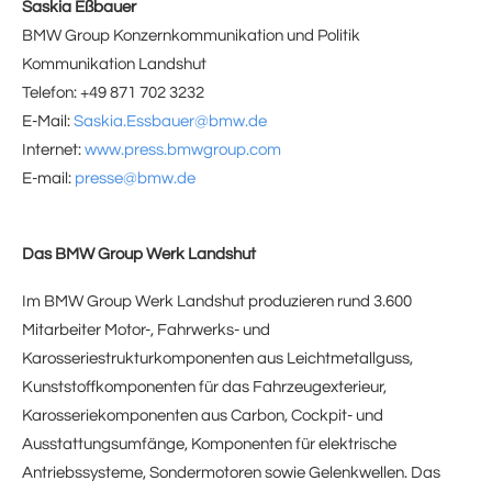
Saskia Eßbauer
BMW Group Konzernkommunikation und Politik
Kommunikation Landshut
Telefon: +49 871 702 3232
E-Mail:
Saskia.Essbauer@bmw.de
Internet:
www.press.bmwgroup.com
E-mail:
presse@bmw.de
Das BMW Group Werk Landshut
Im BMW Group Werk Landshut produzieren rund 3.600
Mitarbeiter Motor-, Fahrwerks- und
Karosseriestrukturkomponenten aus Leichtmetallguss,
Kunststoffkomponenten für das Fahrzeugexterieur,
Karosseriekomponenten aus Carbon, Cockpit- und
Ausstattungsumfänge, Komponenten für elektrische
Antriebssysteme, Sondermotoren sowie Gelenkwellen. Das