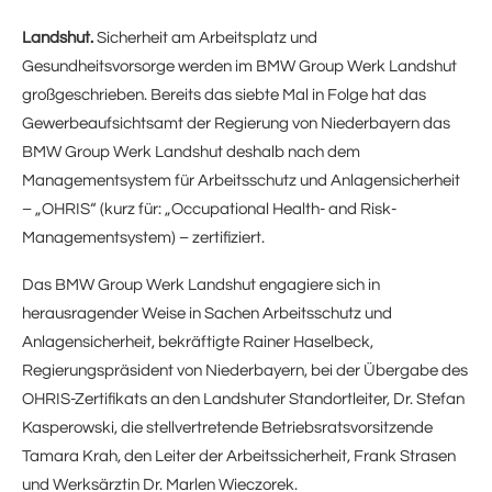
Landshut.
Sicherheit am Arbeitsplatz und
Gesundheitsvorsorge werden im BMW Group Werk Landshut
großgeschrieben. Bereits das siebte Mal in Folge hat das
Gewerbeaufsichtsamt der Regierung von Niederbayern das
BMW Group Werk Landshut deshalb nach dem
Managementsystem für Arbeitsschutz und Anlagensicherheit
– „OHRIS“ (kurz für: „Occupational Health- and Risk-
Managementsystem) – zertifiziert.
Das BMW Group Werk Landshut engagiere sich in
herausragender Weise in Sachen Arbeitsschutz und
Anlagensicherheit, bekräftigte Rainer Haselbeck,
Regierungspräsident von Niederbayern, bei der Übergabe des
OHRIS-Zertifikats an den Landshuter Standortleiter, Dr. Stefan
Kasperowski, die stellvertretende Betriebsratsvorsitzende
Tamara Krah, den Leiter der Arbeitssicherheit, Frank Strasen
und Werksärztin Dr. Marlen Wieczorek.