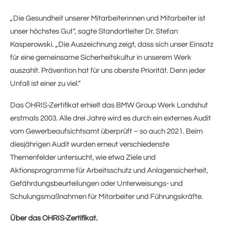
„Die Gesundheit unserer Mitarbeiterinnen und Mitarbeiter ist
unser höchstes Gut“, sagte Standortleiter Dr. Stefan
Kasperowski. „Die Auszeichnung zeigt, dass sich unser Einsatz
für eine gemeinsame Sicherheitskultur in unserem Werk
auszahlt. Prävention hat für uns oberste Priorität. Denn jeder
Unfall ist einer zu viel.“
Das OHRIS-Zertifikat erhielt das BMW Group Werk Landshut
erstmals 2003. Alle drei Jahre wird es durch ein externes Audit
vom Gewerbeaufsichtsamt überprüft – so auch 2021. Beim
diesjährigen Audit wurden erneut verschiedenste
Themenfelder untersucht, wie etwa Ziele und
Aktionsprogramme für Arbeitsschutz und Anlagensicherheit,
Gefährdungsbeurteilungen oder Unterweisungs- und
Schulungsmaßnahmen für Mitarbeiter und Führungskräfte.
Über das OHRIS-Zertifikat.