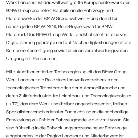
Werk Landshut ist das weltweit größte Komponentenwerk der
BMW Group und liefert Bauteile analle Fahrzeug- und
Motorenwerke der BMW Group weltweit – und damit für
nahezu jeden BMW, MINI, Rolls-Royce sowie für BMW
Motorrad. Das BMW Group Werk Landshut steht für eine von
Digitalisierung geprägte und auf Nachhaltigkeit ausgerichtete
Komponentenfertigung sowie für einen verantwortungsvollen
Umgang mit Ressourcen.
Mit zukunftsorientierten Technologien spielt das BMW Group
Werk Landshut die Rolle eines Innovationstreibers in der
technologischen Transformation der Automobilbranche und
deren Zulieferindustrie. Im Leichtbau- und Technologiezentrum
(LuTZ), das dem Werk unmittelbar angeschlossen ist, treiben
Spezialisten verschiedenster Fachrichtungen die nachhaltige
Entwicklung zukünftiger Fahrzeugmodelle aktiv mit voran. Sie
sind frühzeitig in die Entwicklungsprozesse neuer Fahrzeuge
eingebunden. In der Region Landshut und Niederbayern ist