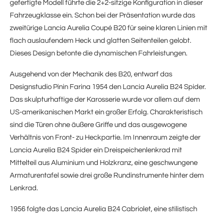
gefertigte Modell führte die 2+2-sitzige Konfiguration in dieser
Fahrzeugklasse ein. Schon bei der Präsentation wurde das
zweitürige Lancia Aurelia Coupé B20 für seine klaren Linien mit
flach auslaufendem Heck und glatten Seitenteilen gelobt.
Dieses Design betonte die dynamischen Fahrleistungen.
Ausgehend von der Mechanik des B20, entwarf das
Designstudio Pinin Farina 1954 den Lancia Aurelia B24 Spider.
Das skulpturhaftige der Karosserie wurde vor allem auf dem
US-amerikanischen Markt ein großer Erfolg. Charakteristisch
sind die Türen ohne äußere Griffe und das ausgewogene
Verhältnis von Front- zu Heckpartie. Im Innenraum zeigte der
Lancia Aurelia B24 Spider ein Dreispeichenlenkrad mit
Mittelteil aus Aluminium und Holzkranz, eine geschwungene
Armaturentafel sowie drei große Rundinstrumente hinter dem
Lenkrad.
1956 folgte das Lancia Aurelia B24 Cabriolet, eine stilistisch