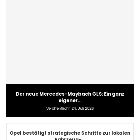
Der neue Mercedes-Maybach GLS: Ein ganz
eigener...
Veröffentlicht:
24. Juli 2026
Opel bestätigt strategische Schritte zur lokalen
Fahrzeug-...