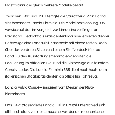
Mastroianni, der gleich mehrere Modelle besaß.
Zwischen 1960 und 1961 fertigte die Carrozzeria Pinin Farina
vier besondere Lancia Flaminia. Die Modellbezeichnung 335
verwies auf den im Vergleich zur Limousine verlängerten
Radstand. Gedacht als Präsidentenlimousine, erhielten die vier
Fahrzeuge eine Landaulet-Karosserie mit einem festen Dach
über den vorderen Sitzen und einem Stoffverdeck für das
Fond. Zu den Ausstattungsmerkmalen gehörten die
Lackierung im offiziellen Blau und die Sitzbezüge aus feinstem
Conolly-Leder. Die Lancia Flaminia 335 dient noch heute dem
italienischen Staatspräsidenten als offizielles Fahrzeug.
Lancia Fulvia Coupé – inspiriert vom Design der Riva-
Motorboote
Das 1965 präsentierte Lancia Fulvia Coupé unterschied sich
stilistisch stark von der Limousine, von der die mechanische