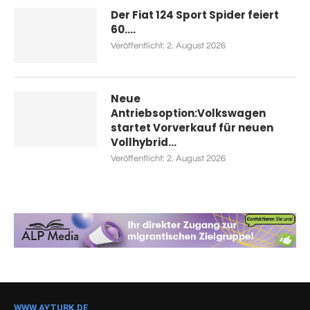
Der Fiat 124 Sport Spider feiert
60....
Veröffentlicht:
2. August 2026
Neue
Antriebsoption:Volkswagen
startet Vorverkauf für neuen
Vollhybrid...
Veröffentlicht:
2. August 2026
WWW.AYTURK.DE