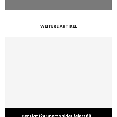
WEITERE ARTIKEL
Der Fiat 124 Sport Spider feiert 60....