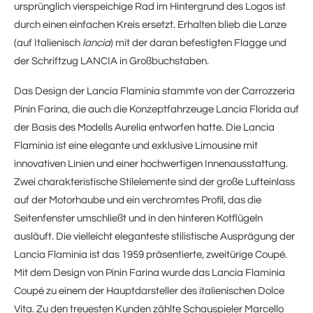
ursprünglich vierspeichige Rad im Hintergrund des Logos ist
durch einen einfachen Kreis ersetzt. Erhalten blieb die Lanze
(auf Italienisch
lancia
) mit der daran befestigten Flagge und
der Schriftzug LANCIA in Großbuchstaben.
Das Design der Lancia Flaminia stammte von der Carrozzeria
Pinin Farina, die auch die Konzeptfahrzeuge Lancia Florida auf
der Basis des Modells Aurelia entworfen hatte. Die Lancia
Flaminia ist eine elegante und exklusive Limousine mit
innovativen Linien und einer hochwertigen Innenausstattung.
Zwei charakteristische Stilelemente sind der große Lufteinlass
auf der Motorhaube und ein verchromtes Profil, das die
Seitenfenster umschließt und in den hinteren Kotflügeln
ausläuft. Die vielleicht eleganteste stilistische Ausprägung der
Lancia Flaminia ist das 1959 präsentierte, zweitürige Coupé.
Mit dem Design von Pinin Farina wurde das Lancia Flaminia
Coupé zu einem der Hauptdarsteller des italienischen Dolce
Vita. Zu den treuesten Kunden zählte Schauspieler Marcello