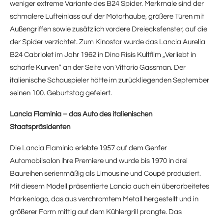
weniger extreme Variante des B24 Spider. Merkmale sind der
schmalere Lufteinlass auf der Motorhaube, größere Türen mit
Außengriffen sowie zusätzlich vordere Dreiecksfenster, auf die
der Spider verzichtet. Zum Kinostar wurde das Lancia Aurelia
B24 Cabriolet im Jahr 1962 in Dino Risis Kultfilm „Verliebt in
scharfe Kurven“ an der Seite von Vittorio Gassman. Der
italienische Schauspieler hätte im zurückliegenden September
seinen 100. Geburtstag gefeiert.
Lancia Flaminia – das Auto des italienischen
Staatspräsidenten
Die Lancia Flaminia erlebte 1957 auf dem Genfer
Automobilsalon ihre Premiere und wurde bis 1970 in drei
Baureihen serienmäßig als Limousine und Coupé produziert.
Mit diesem Modell präsentierte Lancia auch ein überarbeitetes
Markenlogo, das aus verchromtem Metall hergestellt und in
größerer Form mittig auf dem Kühlergrill prangte. Das