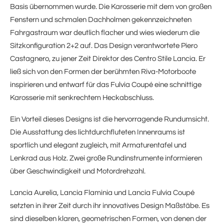
Basis übernommen wurde. Die Karosserie mit dem von großen
Fenstern und schmalen Dachholmen gekennzeichneten
Fahrgastraum war deutlich flacher und wies wiederum die
Sitzkonfiguration 2+2 auf. Das Design verantwortete Piero
Castagnero, zu jener Zeit Direktor des Centro Stile Lancia. Er
ließ sich von den Formen der berühmten Riva-Motorboote
inspirieren und entwarf für das Fulvia Coupé eine schnittige
Karosserie mit senkrechtem Heckabschluss.
Ein Vorteil dieses Designs ist die hervorragende Rundumsicht.
Die Ausstattung des lichtdurchfluteten Innenraums ist
sportlich und elegant zugleich, mit Armaturentafel und
Lenkrad aus Holz. Zwei große Rundinstrumente informieren
über Geschwindigkeit und Motordrehzahl.
Lancia Aurelia, Lancia Flaminia und Lancia Fulvia Coupé
setzten in ihrer Zeit durch ihr innovatives Design Maßstäbe. Es
sind dieselben klaren, geometrischen Formen, von denen der