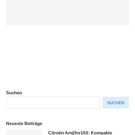
Suchen
SUCHEN
Neueste Beiträge
Citroën Ami[for]All: Kompakte