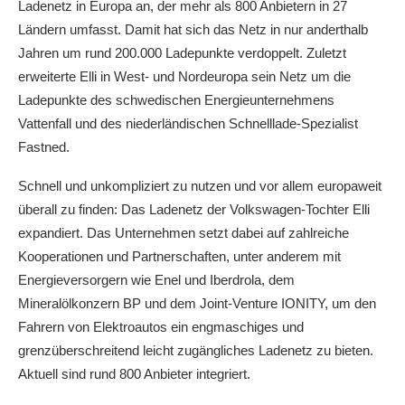
Ladenetz in Europa an, der mehr als 800 Anbietern in 27
Ländern umfasst. Damit hat sich das Netz in nur anderthalb
Jahren um rund 200.000 Ladepunkte verdoppelt. Zuletzt
erweiterte Elli in West- und Nordeuropa sein Netz um die
Ladepunkte des schwedischen Energieunternehmens
Vattenfall und des niederländischen Schnelllade-Spezialist
Fastned.
Schnell und unkompliziert zu nutzen und vor allem europaweit
überall zu finden: Das Ladenetz der Volkswagen-Tochter Elli
expandiert. Das Unternehmen setzt dabei auf zahlreiche
Kooperationen und Partnerschaften, unter anderem mit
Energieversorgern wie Enel und Iberdrola, dem
Mineralölkonzern BP und dem Joint-Venture IONITY, um den
Fahrern von Elektroautos ein engmaschiges und
grenzüberschreitend leicht zugängliches Ladenetz zu bieten.
Aktuell sind rund 800 Anbieter integriert.