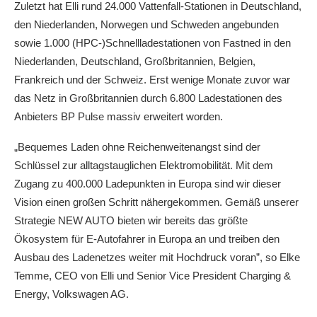
Zuletzt hat Elli rund 24.000 Vattenfall-Stationen in Deutschland,
den Niederlanden, Norwegen und Schweden angebunden
sowie 1.000 (HPC-)Schnellladestationen von Fastned in den
Niederlanden, Deutschland, Großbritannien, Belgien,
Frankreich und der Schweiz. Erst wenige Monate zuvor war
das Netz in Großbritannien durch 6.800 Ladestationen des
Anbieters BP Pulse massiv erweitert worden.
„Bequemes Laden ohne Reichenweitenangst sind der
Schlüssel zur alltagstauglichen Elektromobilität. Mit dem
Zugang zu 400.000 Ladepunkten in Europa sind wir dieser
Vision einen großen Schritt nähergekommen. Gemäß unserer
Strategie NEW AUTO bieten wir bereits das größte
Ökosystem für E-Autofahrer in Europa an und treiben den
Ausbau des Ladenetzes weiter mit Hochdruck voran”, so Elke
Temme, CEO von Elli und Senior Vice President Charging &
Energy, Volkswagen AG.