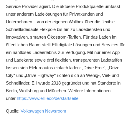
Service Provider agiert. Die aktuelle Produktpalette umfasst
unter anderem Ladelösungen für Privatkunden und
Unternehmen – von der eigenen Wallbox über die flexible
Schnellladesäule Flexpole bis hin zu Ladediensten und
innovativen, smarten Ökostrom-Tarifen. Für das Laden im
öffentlichen Raum stellt Elli digitale Lösungen und Services für
ein nahtloses Ladeerlebnis zur Verfügung. Mit nur einer App
und Ladekarte sowie drei flexiblen, transparenten Ladetarifen
lassen sich Elektroautos einfach laden: „Drive Free“, „Drive
City“ und „Drive Highway“ richten sich an Wenig-, Viel- und
Schnelllader. Elli wurde 2018 gegründet und hat Standorte in
Berlin, Wolfsburg und München. Weitere Informationen
unter
https://www.elli.eco/de/startseite
Quelle:
Volkswagen Newsroom