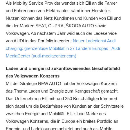
Als Mobility Service Provider wendet sich Elli an die Fahrer
und Fahrerinnen von Elektroautos sämtlicher Hersteller.
Nutzen können das Netz Kundinnen und Kunden von Elli und
die der Marken SEAT, CUPRA, ŠKODA AUTO sowie
Volkswagen. Ab nächstem Jahr wird auch der Ladeservice
von AUDI in das Portfolio integriert:
Neuer Ladedienst Audi
charging: grenzenlose Mobilität in 27 Ländern Europas | Audi
MediaCenter (audi-mediacenter.com)
Laden und Energie ist zukunftsweisendes Geschäftsfeld
des Volkswagen Konzerns
Mit der Strategie NEW AUTO hat der Volkswagen Konzern
das Thema Laden und Energie zum Kerngeschäft gemacht.
Das Unternehmen Elli mit rund 250 Beschäftigten kümmert
sich dabei um die Bedürfnisse von Kunden an der Schnittstelle
zwischen Energie und Mobilität. Elli ist die Marke des
Volkswagen Konzerns, die in Europa ein breites Portfolio an
Energie- und Ladelösungen anbietet und auch als Mobile