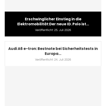
Erschwinglicher Einstieg in die
Elektromobilität:Der neue ID. Polo ist...
Veröffentlicht:
25. Juli 2026
Audi A6 e-tron: Bestnote bei Sicherheitstests in
Europa...
Veröffentlicht:
24. Juli 2026