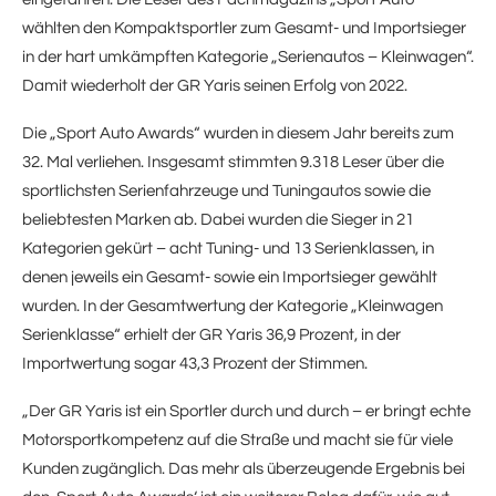
wählten den Kompaktsportler zum Gesamt- und Importsieger
in der hart umkämpften Kategorie „Serienautos – Kleinwagen“.
Damit wiederholt der GR Yaris seinen Erfolg von 2022.
Die „Sport Auto Awards“ wurden in diesem Jahr bereits zum
32. Mal verliehen. Insgesamt stimmten 9.318 Leser über die
sportlichsten Serienfahrzeuge und Tuningautos sowie die
beliebtesten Marken ab. Dabei wurden die Sieger in 21
Kategorien gekürt – acht Tuning- und 13 Serienklassen, in
denen jeweils ein Gesamt- sowie ein Importsieger gewählt
wurden. In der Gesamtwertung der Kategorie „Kleinwagen
Serienklasse“ erhielt der GR Yaris 36,9 Prozent, in der
Importwertung sogar 43,3 Prozent der Stimmen.
„Der GR Yaris ist ein Sportler durch und durch – er bringt echte
Motorsportkompetenz auf die Straße und macht sie für viele
Kunden zugänglich. Das mehr als überzeugende Ergebnis bei