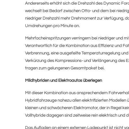
Andererseits erhöht sich die Drehzahl des Dynamic For
wechselt bei Bedarf zwischen Otto- und dem bei niedrig
niedriger Drehzahl mehr Drehmoment zur Verfügung, d
Umdrehungen pro Minute an.
Mehrfacheinspritzungen verringern bei niedriger und mi
Verantwortlich für die Kombination aus Effizienz und F
Verbrennung, eine ausgefeilte Temperaturregelung und
Verkürzung des Kompressions- und Verlängerung des E
tragen zum gelungenen Gesamtpaket bei.
Mildhybriden und Elektroautos überlegen
Mit dieser Kombination aus ansprechendem Fahrverhal
Hybridfahrzeuge nahezu allen elektrifizierten Modellen 
kleinen und schwächeren Elektromotor, der in Regel ke
Vollhybride dagegen sind zeitweise rein elektrisch und 
Das Aufladen an einem externen Ladepunkt ist nicht vor