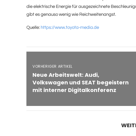
die elektrische Energie für ausgezeichnete Beschleuni
gibt es genauso wenig wie Reichweitenangst.
Quelle:
https://www.toyota-media.de
VORHERIGER ARTIKEL
Neue Arbeitswelt: Audi,
Volkswagen und SEAT begeistern
mit interner Digitalkonferenz
WEIT