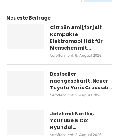
Neueste Beiträge
Citroën Ami[for]All:
Kompakte
Elektromobilität für
Menschen mit...
Veröffentlicht:
6. August 2026
Bestseller
nachgeschärft: Neuer
Toyota Yaris Cross ab...
Veröffentlicht:
3. August 2026
Jetzt mit Netflix,
YouTube & Co:
Hyundai...
Veröffentlicht:
3. August 2026