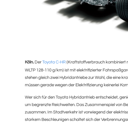
Köln.
Der
Toyota C-HR
(Kraftstoffverbrauch kombiniert 
WLTP 128-110 g/km) ist mit elektrifizierter Fahrspaßg
stehen gleich zwei Hybridantriebe zur Wahl, die eine kra
müssen gerade wegen der Elektrifizierung keinerlei Ko
Wer sich für den Toyota Hybridantrieb entscheidet, geni
um begrenzte Reichweiten. Das Zusammenspiel von Benz
zusammen. Im Stadtverkehr ist vorwiegend der elektris
starkem Beschleunigen schaltet sich der Verbrennungs