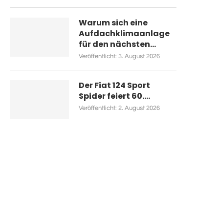
Warum sich eine
Aufdachklimaanlage
für den nächsten...
Veröffentlicht:
3. August 2026
Der Fiat 124 Sport
Spider feiert 60....
Veröffentlicht:
2. August 2026