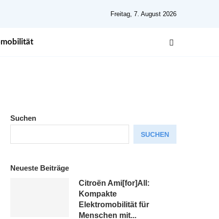
Freitag, 7. August 2026
mobilität
Suchen
SUCHEN
Neueste Beiträge
Citroën Ami[for]All:
Kompakte
Elektromobilität für
Menschen mit...