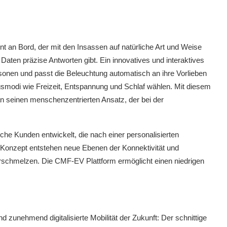
tent an Bord, der mit den Insassen auf natürliche Art und Weise
 Daten präzise Antworten gibt. Ein innovatives und interaktives
onen und passt die Beleuchtung automatisch an ihre Vorlieben
gsmodi wie Freizeit, Entspannung und Schlaf wählen. Mit diesem
 seinen menschenzentrierten Ansatz, der bei der
he Kunden entwickelt, die nach einer personalisierten
e Konzept entstehen neue Ebenen der Konnektivität und
 verschmelzen. Die CMF-EV Plattform ermöglicht einen niedrigen
d zunehmend digitalisierte Mobilität der Zukunft: Der schnittige