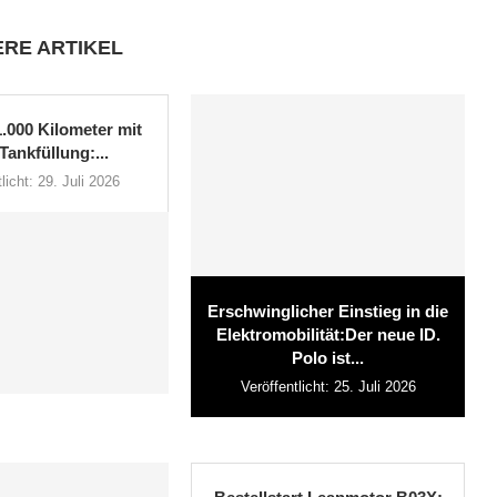
ERE ARTIKEL
1.000 Kilometer mit
Tankfüllung:...
licht:
29. Juli 2026
Erschwinglicher Einstieg in die
Elektromobilität:Der neue ID.
Polo ist...
Veröffentlicht:
25. Juli 2026