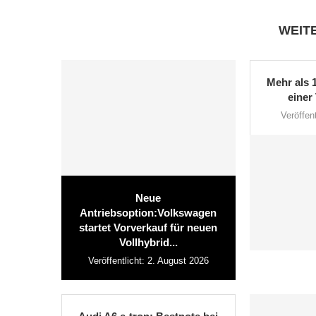
WEIT
Mehr als 
einer 
Veröffent
Neue
Antriebsoption:Volkswagen
startet Vorverkauf für neuen
Vollhybrid...
Veröffentlicht:
2. August 2026