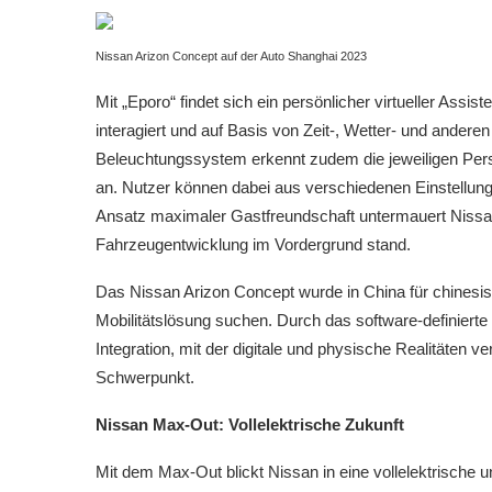
Nissan Arizon Concept auf der Auto Shanghai 2023
Mit „Eporo“ findet sich ein persönlicher virtueller Assis
interagiert und auf Basis von Zeit-, Wetter- und anderen
Beleuchtungssystem erkennt zudem die jeweiligen Pers
an. Nutzer können dabei aus verschiedenen Einstellun
Ansatz maximaler Gastfreundschaft untermauert Nissan
Fahrzeugentwicklung im Vordergrund stand.
Das Nissan Arizon Concept wurde in China für chinesisc
Mobilitätslösung suchen. Durch das software-definiert
Integration, mit der digitale und physische Realitäten
Schwerpunkt.
Nissan Max-Out: Vollelektrische Zukunft
Mit dem Max-Out blickt Nissan in eine vollelektrische un