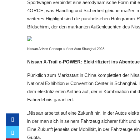
Sportwagen verbindet eine aerodynamische Form mit e
4ORCE, was Handling und Sicherheit gleichermaßen maxi
weiteres Highlight sind die parabolischen Hologramm-Rä
Bildschirm, der den markanten Außenleuchten des Nissa
Nissan Arizon Concept auf der Auto Shanghai 2023
Nissan X-Trail e-POWER: Elektrifiziert ins Abenteue
Pünktlich zum Marktstart in China komplettiert der N
National Exhibition & Convention Center in Schanghai. 
dem elektrifizierten Antrieb auf, der in Kombination mit
Fahrerlebnis garantiert.
„Nissan arbeitet auf eine Zukunft hin, in der Autos elekt
in der man sich in seinem Fahrzeug sicherer fühlt und 
Eine Zukunft jenseits der Mobilität, in der Fahrzeuge ei
Gupta.