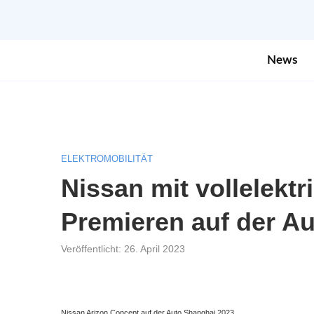
News
ELEKTROMOBILITÄT
Nissan mit vollelekt
Premieren auf der A
Veröffentlicht:
26. April 2023
Nissan Arizon Concept auf der Auto Shanghai 2023