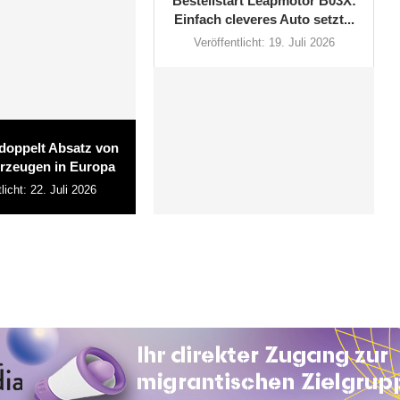
Bestellstart Leapmotor B03X:
Einfach cleveres Auto setzt...
Veröffentlicht:
19. Juli 2026
doppelt Absatz von
hrzeugen in Europa
licht:
22. Juli 2026