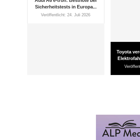
Audi A6 e-tron: Bestnote bei
Sicherheitstests in Europa...
Veröffentlicht:
24. Juli 2026
Toyota ver
Elektrofa
Veröffent