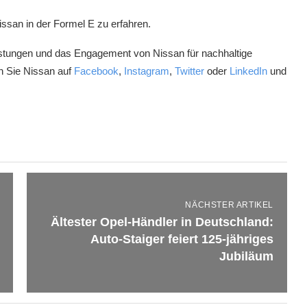
ssan in der Formel E zu erfahren.
eistungen und das Engagement von Nissan für nachhaltige
en Sie Nissan auf
Facebook
,
Instagram
,
Twitter
oder
LinkedIn
und
NÄCHSTER ARTIKEL
Ältester Opel-Händler in Deutschland:
Auto-Staiger feiert 125-jähriges
Jubiläum