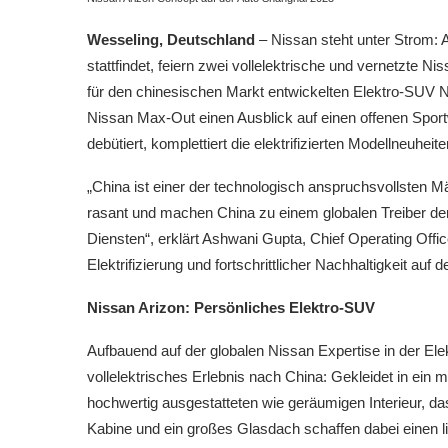
Wesseling, Deutschland
– Nissan steht unter Strom: A
stattfindet, feiern zwei vollelektrische und vernetzte 
für den chinesischen Markt entwickelten Elektro-SUV Ni
Nissan Max-Out einen Ausblick auf einen offenen Spor
debütiert, komplettiert die elektrifizierten Modellneuheite
„China ist einer der technologisch anspruchsvollsten 
rasant und machen China zu einem globalen Treiber der
Diensten“, erklärt Ashwani Gupta, Chief Operating Off
Elektrifizierung und fortschrittlicher Nachhaltigkeit auf 
Nissan Arizon: Persönliches Elektro-SUV
Aufbauend auf der globalen Nissan Expertise in der Elek
vollelektrisches Erlebnis nach China: Gekleidet in ei
hochwertig ausgestatteten wie geräumigen Interieur, da
Kabine und ein großes Glasdach schaffen dabei einen l