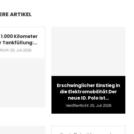
ERE ARTIKEL
 1.000 Kilometer
r Tankfüllung:...
licht:
29. Juli 2026
Erschwinglicher Einstieg in
die Elektromobilität:Der
neue ID. Polo ist...
Veröffentlicht:
25. Juli 2026