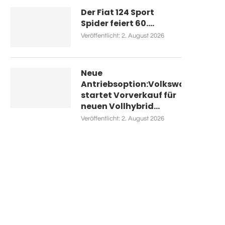
Der Fiat 124 Sport
Spider feiert 60....
Veröffentlicht:
2. August 2026
Neue
Antriebsoption:Volkswagen
startet Vorverkauf für
neuen Vollhybrid...
Veröffentlicht:
2. August 2026