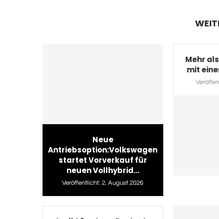
WEIT
Mehr als
mit eine
Veröffent
Neue
Antriebsoption:Volkswagen
startet Vorverkauf für
neuen Vollhybrid...
Veröffentlicht:
2. August 2026