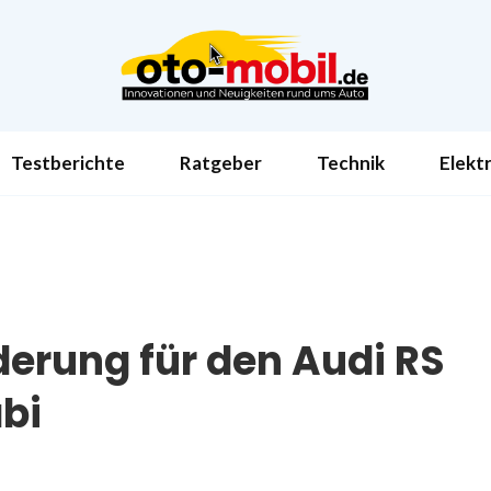
Testberichte
Ratgeber
Technik
Elekt
erung für den Audi RS
bi