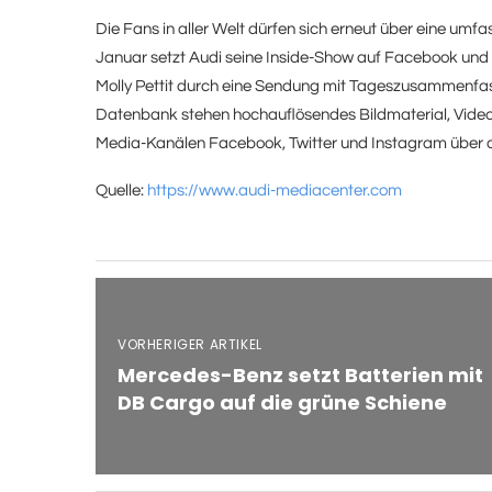
Die Fans in aller Welt dürfen sich erneut über eine um
Januar setzt Audi seine Inside-Show auf Facebook und a
Molly Pettit durch eine Sendung mit Tageszusammenfas
Datenbank stehen hochauflösendes Bildmaterial, Videos
Media-Kanälen Facebook, Twitter und Instagram über 
Quelle:
https://www.audi-mediacenter.com
VORHERIGER ARTIKEL
Mercedes-Benz setzt Batterien mit
DB Cargo auf die grüne Schiene