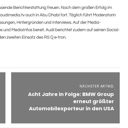
fassende Berichterstattung freuen. Nach dem großen Erfolg im
udimedia.tv auch in Abu Dhabi fort. Täglich führt Moderatorin
sungen, Hintergründen und Interviews. Auf der Media-
 und MediaInfos bereit. Audi berichtet zudem auf seinen Social-
den zweiten Einsatz des RS Q
e-tron
.
NÄCHSTER ARTIKEL
Acht Jahre in Folge: BMW Group
erneut größter
Automobilexporteur in den USA