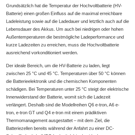
Grundsätzlich hat die Temperatur der Hochvoltbatterie (HV-
Batterie) einen großen Einfluss auf die maximal erreichbare
Ladeleistung sowie auf die Ladedauer und letztlich auch auf die
Lebensdauer des Akkus. Um auch bei niedrigen oder hohen
Außentemperaturen die bestmögliche Ladeperformance und
kurze Ladezeiten zu erreichen, muss die Hochvoltbatterie
ausreichend vorkonditioniert werden.
Der ideale Bereich, um die HV-Batterie zu laden, liegt
zwischen 25 °C und 45 °C. Temperaturen über 50 °C können
die Batterieelektronik und die chemischen Komponenten
schädigen. Bei Temperaturen unter 25 °C steigt der elektrische
Innenwiderstand der Batterie, womit sich die Ladezeit
verlängert. Deshalb sind die Modellreihen Q6
e-tron
, A6
e-
tron
,
e-tron GT
und Q4
e-tron
mit einem prädiktiven
Thermomanagement ausgestattet – mit dem Ziel, die
Batteriezellen bereits während der Anfahrt zu einer DC-