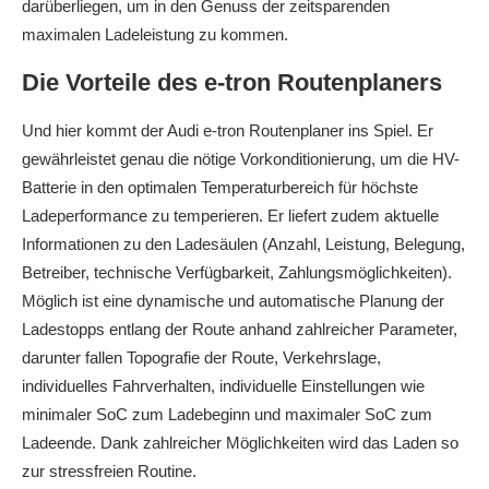
darüberliegen, um in den Genuss der zeitsparenden
maximalen Ladeleistung zu kommen.
Die Vorteile des
e-tron
Routenplaners
Und hier kommt der Audi
e-tron
Routenplaner ins Spiel. Er
gewährleistet genau die nötige Vorkonditionierung, um die HV-
Batterie in den optimalen Temperaturbereich für höchste
Ladeperformance zu temperieren. Er liefert zudem aktuelle
Informationen zu den Ladesäulen (Anzahl, Leistung, Belegung,
Betreiber, technische Verfügbarkeit, Zahlungsmöglichkeiten).
Möglich ist eine dynamische und automatische Planung der
Ladestopps entlang der Route anhand zahlreicher Parameter,
darunter fallen Topografie der Route, Verkehrslage,
individuelles Fahrverhalten, individuelle Einstellungen wie
minimaler SoC zum Ladebeginn und maximaler SoC zum
Ladeende. Dank zahlreicher Möglichkeiten wird das Laden so
zur stressfreien Routine.