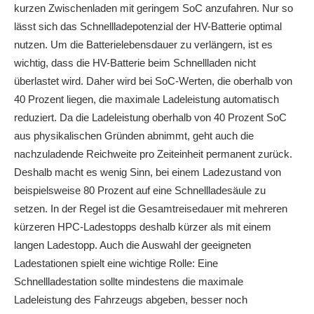
kurzen Zwischenladen mit geringem SoC anzufahren. Nur so
lässt sich das Schnellladepotenzial der HV-Batterie optimal
nutzen. Um die Batterielebensdauer zu verlängern, ist es
wichtig, dass die HV-Batterie beim Schnellladen nicht
überlastet wird. Daher wird bei SoC-Werten, die oberhalb von
40 Prozent liegen, die maximale Ladeleistung automatisch
reduziert. Da die Ladeleistung oberhalb von 40 Prozent SoC
aus physikalischen Gründen abnimmt, geht auch die
nachzuladende Reichweite pro Zeiteinheit permanent zurück.
Deshalb macht es wenig Sinn, bei einem Ladezustand von
beispielsweise 80 Prozent auf eine Schnellladesäule zu
setzen. In der Regel ist die Gesamtreisedauer mit mehreren
kürzeren HPC-Ladestopps deshalb kürzer als mit einem
langen Ladestopp. Auch die Auswahl der geeigneten
Ladestationen spielt eine wichtige Rolle: Eine
Schnellladestation sollte mindestens die maximale
Ladeleistung des Fahrzeugs abgeben, besser noch