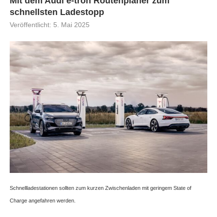
Mit dem Audi e-tron Routenplaner zum
schnellsten Ladestopp
Veröffentlicht:
5. Mai 2025
Schnellladestationen sollten zum kurzen Zwischenladen mit geringem State of
Charge angefahren werden.