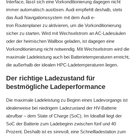
Interface, lässt sich eine Vorkonditionierung dagegen nicht
immer automatisch auslösen. Audi empfiehlt deshalb, stets
das Audi Navigationssystem mit dem Audi
e-
tron
Routenplaner zu aktivieren, um die Vorkonditionierung
sicher zu starten. Wird mit Wechselstrom an AC-Ladesäulen
oder der heimischen Wallbox geladen, ist dagegen eine
Vorkonditionierung nicht notwendig. Mit Wechselstrom wird die
maximale Ladeleistung auch bei Batterietemperaturen erreicht,
die außerhalb der idealen HPC-Ladetemperaturen liegen.
Der richtige Ladezustand für
bestmögliche Ladeperformance
Die maximale Ladeleistung zu Beginn eines Ladevorgangs ist
idealerweise bei niedrigem Ladezustand der HV-Batterie
abrufbar – dem State of Charge (SoC). Im Idealfall liegt der
SoC der Batterie zum Ladebeginn zwischen fünf und 40
Prozent. Deshalb ist es sinnvoll, eine Schnellladestation zum