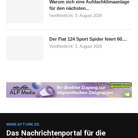
Warum sich eine Aufdachklimaanlage
für den nächsten...
Veröffentlicht:
3. August 2026
Der Fiat 124 Sport Spider feiert 60....
Veröffentlicht:
2. August 2026
WWW.AYTURK.DE
Das Nachrichtenportal für die