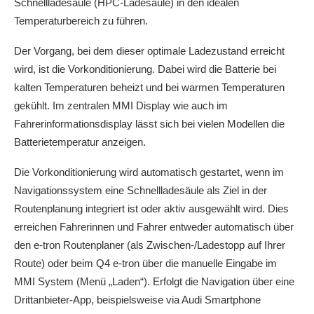
Schnellladesäule (HPC-Ladesäule) in den idealen
Temperaturbereich zu führen.
Der Vorgang, bei dem dieser optimale Ladezustand erreicht
wird, ist die Vorkonditionierung. Dabei wird die Batterie bei
kalten Temperaturen beheizt und bei warmen Temperaturen
gekühlt. Im zentralen MMI Display wie auch im
Fahrerinformationsdisplay lässt sich bei vielen Modellen die
Batterietemperatur anzeigen.
Die Vorkonditionierung wird automatisch gestartet, wenn im
Navigationssystem eine Schnellladesäule als Ziel in der
Routenplanung integriert ist oder aktiv ausgewählt wird. Dies
erreichen Fahrerinnen und Fahrer entweder automatisch über
den
e-tron
Routenplaner (als Zwischen-/Ladestopp auf Ihrer
Route) oder beim Q4
e-tron
über die manuelle Eingabe im
MMI System (Menü „Laden“). Erfolgt die Navigation über eine
Drittanbieter-App, beispielsweise via Audi Smartphone