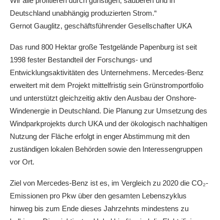
Wir alle profitieren durch günstigen, sauberen und in
Deutschland unabhängig produzierten Strom.“
Gernot Gauglitz, geschäftsführender Gesellschafter UKA
Das rund 800 Hektar große Testgelände Papenburg ist seit
1998 fester Bestandteil der Forschungs- und
Entwicklungsaktivitäten des Unternehmens. Mercedes-Benz
erweitert mit dem Projekt mittelfristig sein Grünstromportfolio
und unterstützt gleichzeitig aktiv den Ausbau der Onshore-
Windenergie in Deutschland. Die Planung zur Umsetzung des
Windparkprojekts durch UKA und der ökologisch nachhaltigen
Nutzung der Fläche erfolgt in enger Abstimmung mit den
zuständigen lokalen Behörden sowie den Interessengruppen
vor Ort.
Ziel von Mercedes-Benz ist es, im Vergleich zu 2020 die CO₂-
Emissionen pro Pkw über den gesamten Lebenszyklus
hinweg bis zum Ende dieses Jahrzehnts mindestens zu