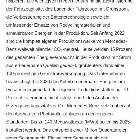
halbieren. Die wichtigsten Hebel hierfür sind die Elektrifizierung
der Fahrzeugflotte, das Laden der Fahrzeuge mit Grünstrom,
die Verbesserung der Batterietechnologie sowie ein
umfassender Einsatz von Recyclingmaterialien und
erneuerbaren Energien in der Produktion. Seit Anfang 2022
sind die komplett eigenen Produktionswerke von Mercedes-
Benz weltweit bilanziell CO₂-neutral. Heute werden 45 Prozent
des gesamten Energieverbrauchs in der Produktion mit Strom
aus erneuerbaren Quellen gedeckt, größtenteils dank einer
100-prozentigen Grünstromversorgung. Das Unternehmen
beabsichtigt, bis 2030 den Anteil erneuerbarer Energien am
Gesamtenergiebedarf der eigenen Produktionsstätten auf 70
Prozent zu erhöhen, nicht zuletzt durch den Ausbau der
Erzeugungskapazität vor Ort. Mercedes-Benz setzt dabei auf
den Ausbau von Photovoltaikanlagen an den eigenen
Standorten: Bis zu 140 Megawattpeak (MWp) sollen bis 2025
installiert werden. Das entspricht einer Million Quadratmeter
neuer Solarpaneele. Ein weiterer Schwerpunkt der