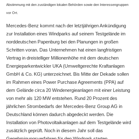
Abstimmung mit den zuständigen lokalen Behörden sowie den Interessengruppen
vor Ort.
Mercedes-Benz kommt nach der letztjährigen Ankündigung
zur Installation eines Windparks auf seinem Testgelände im
norddeutschen Papenburg bei den Planungen in großen
Schritten voran. Das Unternehmen hat einen langfristigen
Vertrag in dreistelliger Millionenhöhe mit dem deutschen
Energieparkentwickler UKA (Umweltgerechte Kraftanlagen
GmbH & Co. KG) unterzeichnet. Bis Mitte der Dekade sollen
im Rahmen eines Power Purchase Agreements (PPA) auf
dem Gelände circa 20 Windenergieanlagen mit einer Leistung
von mehr als 120 MW entstehen. Rund 20 Prozent des
jährlichen Strombedarfs der Mercedes-Benz Group AG in
Deutschland können dadurch abgedeckt werden. Die
Installation von Photovoltaikanlagen auf dem Testgelände wird
zusätzlich geprüft. Noch in diesem Jahr soll das
Genehmigungsverfahren für den Windpark starten.