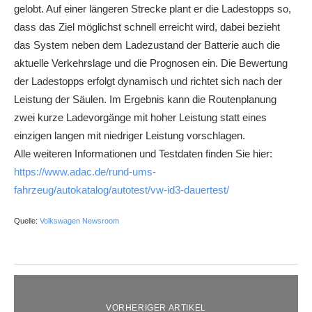
gelobt. Auf einer längeren Strecke plant er die Ladestopps so,
dass das Ziel möglichst schnell erreicht wird, dabei bezieht
das System neben dem Ladezustand der Batterie auch die
aktuelle Verkehrslage und die Prognosen ein. Die Bewertung
der Ladestopps erfolgt dynamisch und richtet sich nach der
Leistung der Säulen. Im Ergebnis kann die Routenplanung
zwei kurze Ladevorgänge mit hoher Leistung statt eines
einzigen langen mit niedriger Leistung vorschlagen.
Alle weiteren Informationen und Testdaten finden Sie hier:
https://www.adac.de/rund-ums-
fahrzeug/autokatalog/autotest/vw-id3-dauertest/
Quelle:
Volkswagen Newsroom
VORHERIGER ARTIKEL