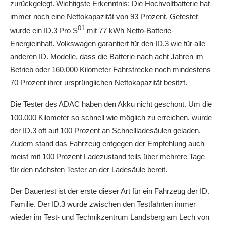
zurückgelegt. Wichtigste Erkenntnis: Die Hochvoltbatterie hat
immer noch eine Nettokapazität von 93 Prozent. Getestet
01
wurde ein ID.3 Pro S
mit 77 kWh Netto-Batterie-
Energieinhalt. Volkswagen garantiert für den ID.3 wie für alle
anderen ID. Modelle, dass die Batterie nach acht Jahren im
Betrieb oder 160.000 Kilometer Fahrstrecke noch mindestens
70 Prozent ihrer ursprünglichen Nettokapazität besitzt.
Die Tester des ADAC haben den Akku nicht geschont. Um die
100.000 Kilometer so schnell wie möglich zu erreichen, wurde
der ID.3 oft auf 100 Prozent an Schnellladesäulen geladen.
Zudem stand das Fahrzeug entgegen der Empfehlung auch
meist mit 100 Prozent Ladezustand teils über mehrere Tage
für den nächsten Tester an der Ladesäule bereit.
Der Dauertest ist der erste dieser Art für ein Fahrzeug der ID.
Familie. Der ID.3 wurde zwischen den Testfahrten immer
wieder im Test- und Technikzentrum Landsberg am Lech von