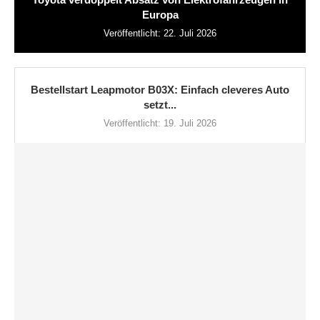
Europa
Veröffentlicht:
22. Juli 2026
Bestellstart Leapmotor B03X: Einfach cleveres Auto
setzt...
Veröffentlicht:
19. Juli 2026