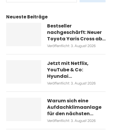
Neueste Beiträge
Bestseller
nachgeschärft: Neuer
Toyota Yaris Cross ab...
Veröffentlicht:
3. August 2026
Jetzt mit Netflix,
YouTube & Co:
Hyundai...
Veröffentlicht:
3. August 2026
Warum sich eine
Aufdachklimaanlage
für den nächsten...
Veröffentlicht:
3. August 2026