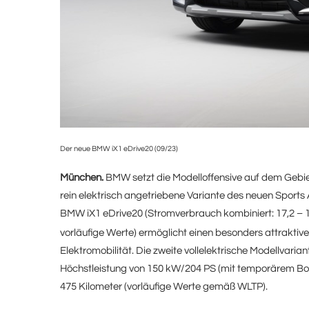
Der neue BMW iX1 eDrive20 (09/23)
München.
BMW setzt die Modelloffensive auf dem Gebiet 
rein elektrisch angetriebene Variante des neuen Sport
BMW iX1 eDrive20 (Stromverbrauch kombiniert: 17,2 
vorläufige Werte) ermöglicht einen besonders attraktive
Elektromobilität. Die zweite vollelektrische Modellvari
Höchstleistung von 150 kW/204 PS (mit temporärem Boo
475 Kilometer (vorläufige Werte gemäß WLTP).