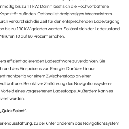
mäßig bis zu 11 kW. Damit lässt sich die Hochvoltbatterie
r Kapazität aufladen. Optional ist dreiphasiges Wechselstrom-
durch verkürzt sich die Zeit für den entsprechenden Ladevorgang
von bis zu 130 kW geladen werden. So lässt sich der Ladezustand
 Minuten 10 auf 80 Prozent erhöhen.
ers effizient agierenden Ladesoftware zu verdanken. Sie
ährend des Einspeisens von Energie. Darüber hinaus
 rechtzeitig vor einem Zwischenstopp an einer
oltbatterie. Bei aktiver Zielführung des Navigationssystems
im Vorfeld eines vorgesehenen Ladestopps. Außerdem kann es
viert werden.
„QuickSelect“.
erienausstattung, zu der unter anderem das Navigationssystem