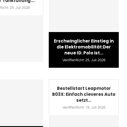
r Tankfüllung:...
licht:
29. Juli 2026
Erschwinglicher Einstieg in
die Elektromobilität:Der
neue ID. Polo ist...
Veröffentlicht:
25. Juli 2026
Bestellstart Leapmotor
B03X: Einfach cleveres Auto
setzt...
Veröffentlicht:
19. Juli 2026