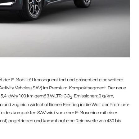
der E-Mobilität konsequent fort und präsentiert eine weitere
s Activity Vehcles (SAV) im Premium-Kompaktsegment. Der neue
– 15,4 kWh/100 km gemäß WLTP; CO
-Emissionen: 0 g/km,
2
n und zugleich wirtschaftlichen Einstieg in die Welt der Premium-
ante des kompakten SAV wird von einer E-Maschine mit einer
st) angetrieben und kommt auf eine Reichweite von 430 bis