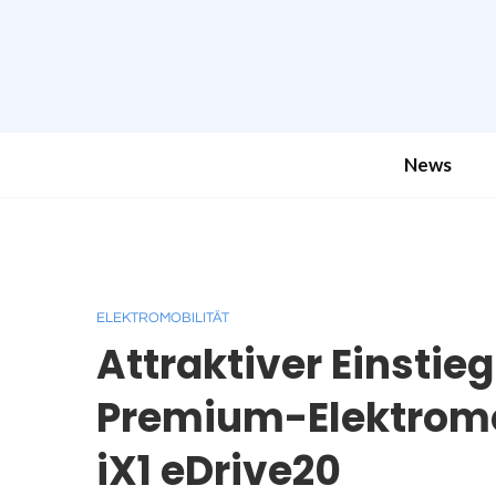
News
ELEKTROMOBILITÄT
Attraktiver Einstieg
Premium-Elektromo
iX1 eDrive20