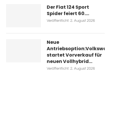
Der Fiat 124 Sport
Spider feiert 60....
Veröffentlicht:
2. August 2026
Neue
Antriebsoption:Volkswagen
startet Vorverkauf für
neuen Vollhybrid...
Veröffentlicht:
2. August 2026