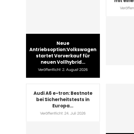
mit eine
Veröffent
Neue
Antriebsoption:Volkswagen
startet Vorverkauf für
neuen Vollhybrid...
Veröffentlicht:
2. August 2026
Audi A6 e-tron: Bestnote
bei Sicherheitstests in
Europa...
Veröffentlicht:
24. Juli 2026