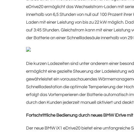
eDrive20 ermöglicht das Wechselstrom-Laden mit serien
innerhalb von 6,5 Stunden von null auf 100 Prozent ihre
Laden mit einer Leistung von bis zu 22 kW möglich. Da
auf 3:45 Stunden. Gleichstrom kann mit einer Leistung 
der Batterie an einer Schnellladesäule innerhalb von 29
Die kurzen Ladezeiten sind unter anderem einer besond
ermöglicht eine gezielte Steuerung der Ladeleistung w
gewährleistet ein vorausschauendes Wärmemanagement
Schnellladestation die optimale Temperierung der Hochv
erfolgt das Vortemperieren der Batterie automatisch 
durch den Kunden jederzeit manuell aktiviert und deakti
Fortschrittliche Bedienung durch neues BMW iDrive mit 
Der neue BMW iX1 eDrive20 bietet eine umfangreiche S